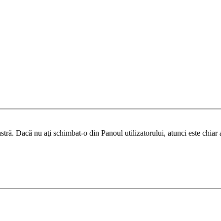
ră. Dacă nu aţi schimbat-o din Panoul utilizatorului, atunci este chiar ad