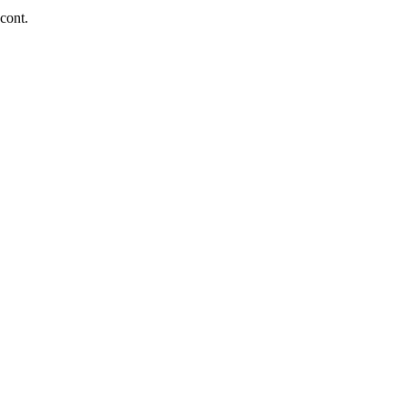
 cont.