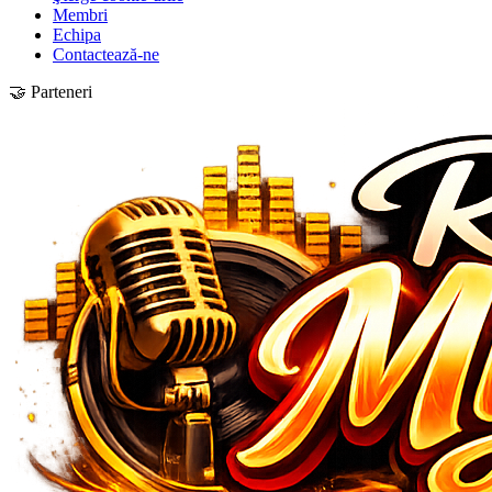
Membri
Echipa
Contactează-ne
🤝 Parteneri