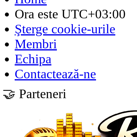
Ora este
UTC+03:00
Şterge cookie-urile
Membri
Echipa
Contactează-ne
🤝 Parteneri