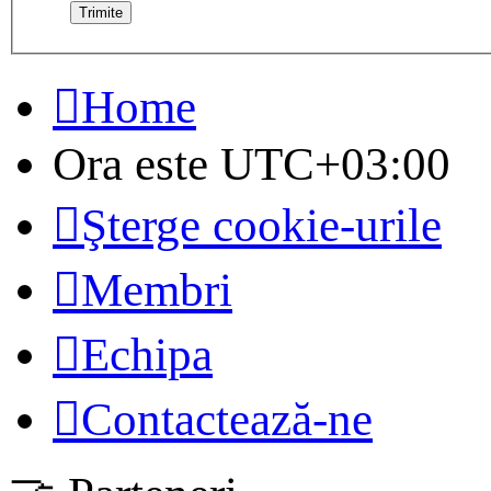
Home
Ora este
UTC+03:00
Şterge cookie-urile
Membri
Echipa
Contactează-ne