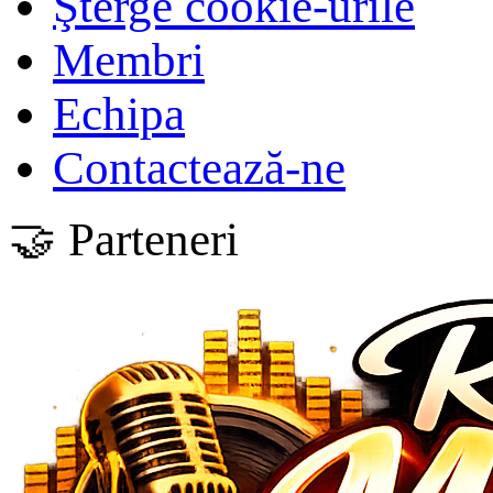
Şterge cookie-urile
Membri
Echipa
Contactează-ne
🤝 Parteneri