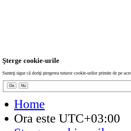
Şterge cookie-urile
Sunteţi sigur că doriţi ştergerea tuturor cookie-urilor primite de pe ac
Home
Ora este
UTC+03:00