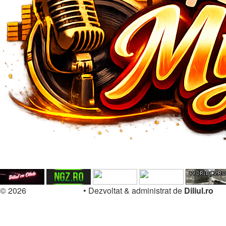
© 2026
Forum.Diliul.ro
•
Dezvoltat & administrat de
Diliul.ro