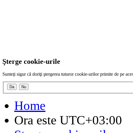
Şterge cookie-urile
Sunteţi sigur că doriţi ştergerea tuturor cookie-urilor primite de pe ac
Home
Ora este
UTC+03:00