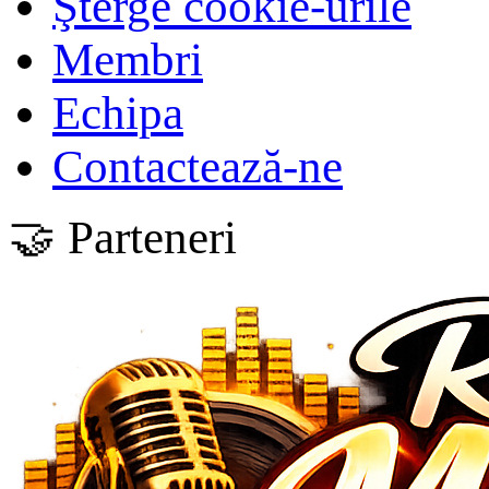
Şterge cookie-urile
Membri
Echipa
Contactează-ne
🤝 Parteneri