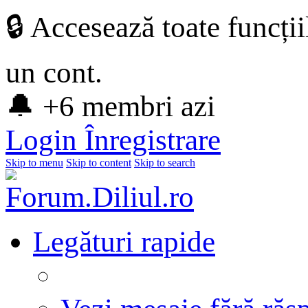
🔒 Accesează toate funcți
un cont.
🔔 +6 membri azi
Login
Înregistrare
Skip to menu
Skip to content
Skip to search
Legături rapide