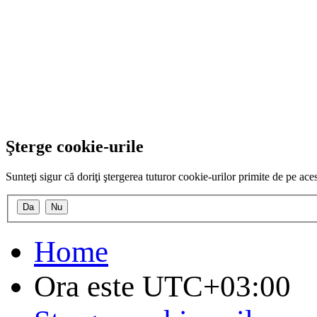
Şterge cookie-urile
Sunteţi sigur că doriţi ştergerea tuturor cookie-urilor primite de pe ac
Home
Ora este
UTC+03:00