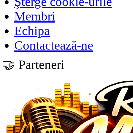
Şterge cookie-urile
Membri
Echipa
Contactează-ne
🤝 Parteneri