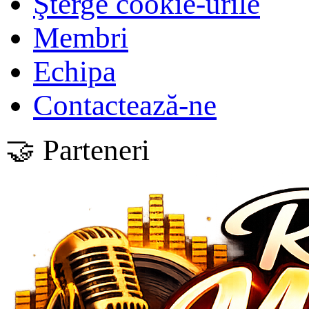
Şterge cookie-urile
Membri
Echipa
Contactează-ne
🤝 Parteneri