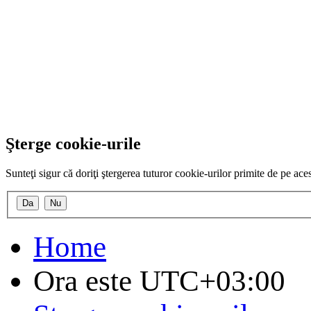
Şterge cookie-urile
Sunteţi sigur că doriţi ştergerea tuturor cookie-urilor primite de pe ac
Home
Ora este
UTC+03:00