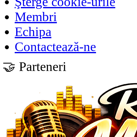
Şterge cookie-urile
Membri
Echipa
Contactează-ne
🤝 Parteneri