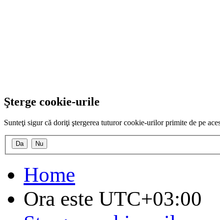
Şterge cookie-urile
Sunteţi sigur că doriţi ştergerea tuturor cookie-urilor primite de pe ac
Home
Ora este
UTC+03:00