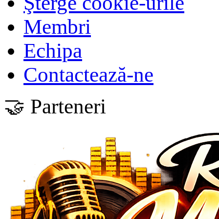
Şterge cookie-urile
Membri
Echipa
Contactează-ne
🤝 Parteneri