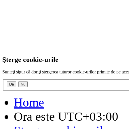
Şterge cookie-urile
Sunteţi sigur că doriţi ştergerea tuturor cookie-urilor primite de pe ac
Home
Ora este
UTC+03:00