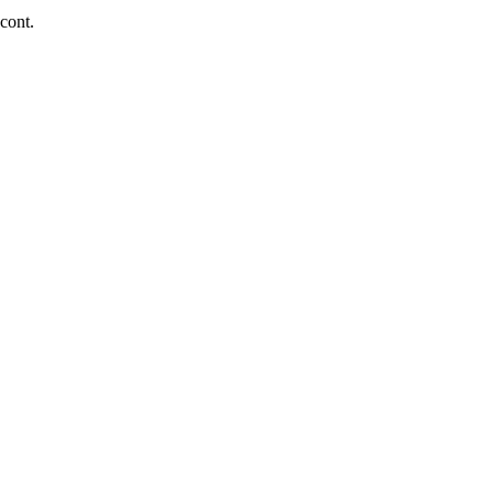
 cont.