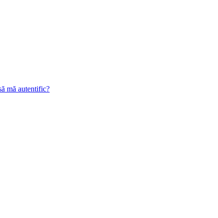
să mă autentific?