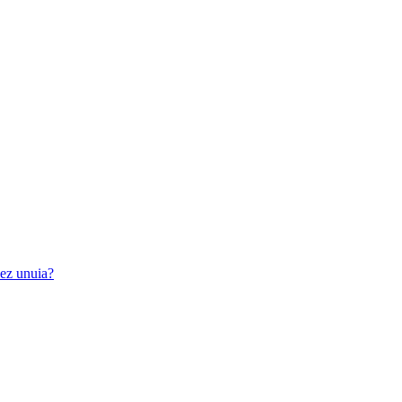
iez unuia?