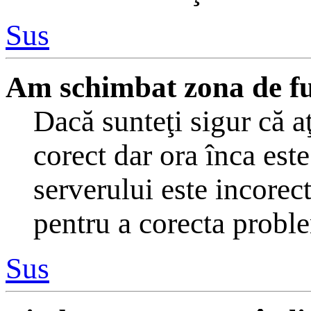
Sus
Am schimbat zona de fus 
Dacă sunteţi sigur că a
corect dar ora înca este
serverului este incorec
pentru a corecta probl
Sus