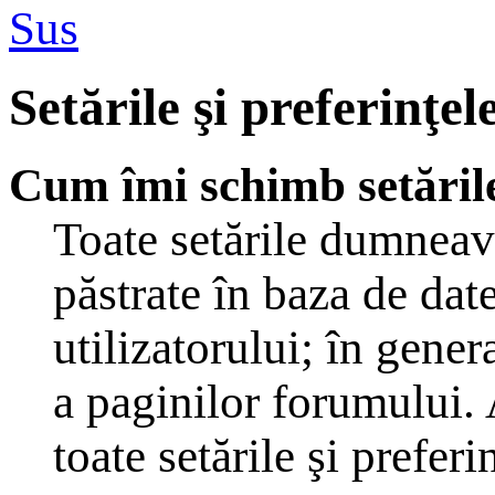
Sus
Setările şi preferinţel
Cum îmi schimb setăril
Toate setările dumneavo
păstrate în baza de dat
utilizatorului; în gener
a paginilor forumului. 
toate setările şi preferi