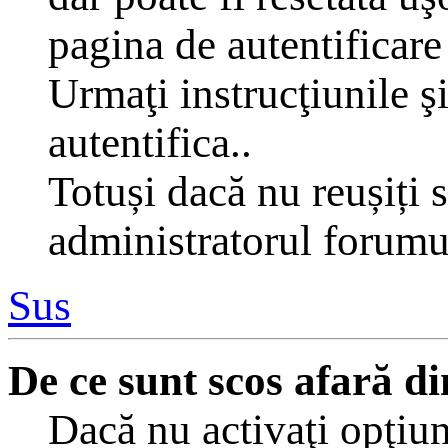
pagina de autentificare 
Urmaţi instrucţiunile şi
autentifica..
Totuși dacă nu reușiți s
administratorul forumu
Sus
De ce sunt scos afară 
Dacă nu activaţi opţiu