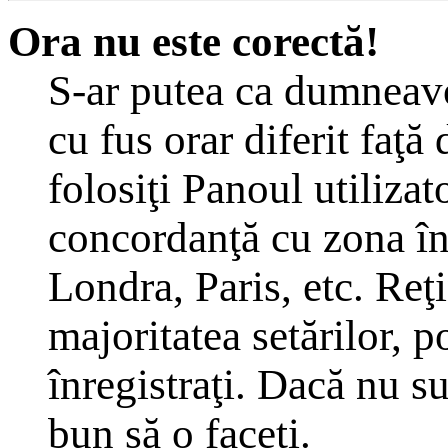
Ora nu este corectă!
S-ar putea ca dumneavoa
cu fus orar diferit faţă
folosiţi Panoul utilizat
concordanţă cu zona în 
Londra, Paris, etc. Reţ
majoritatea setărilor, po
înregistraţi. Dacă nu s
bun să o faceţi.