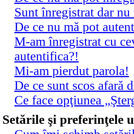
Sunt înregistrat dar nu
De ce nu mă pot autent
M-am înregistrat cu c
autentifica?!
Mi-am pierdut parola!
De ce sunt scos afară 
Ce face opţiunea „Şter
Setările şi preferinţele u