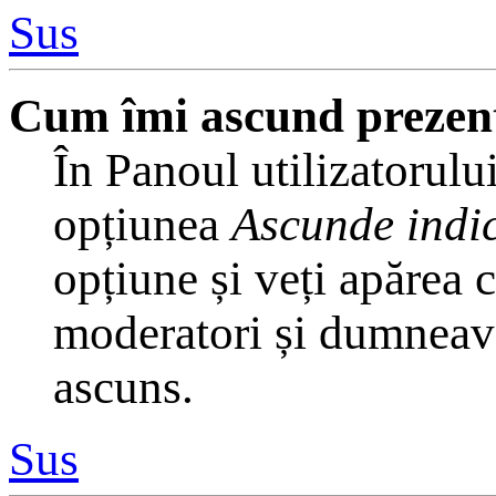
Sus
Cum îmi ascund prezența 
În Panoul utilizatorului
opțiunea
Ascunde indic
opțiune și veți apărea 
moderatori și dumneavoa
ascuns.
Sus