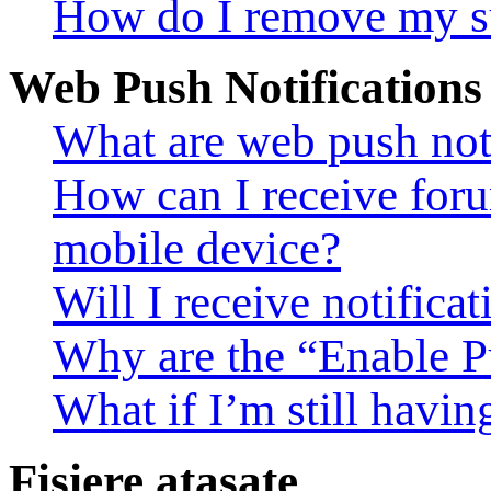
How do I remove my s
Web Push Notifications
What are web push noti
How can I receive foru
mobile device?
Will I receive notifica
Why are the “Enable Pu
What if I’m still havin
Fişiere ataşate