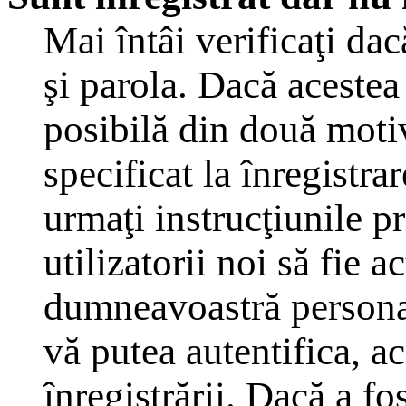
Mai întâi verificaţi dac
şi parola. Dacă acestea
posibilă din două moti
specificat la înregistra
urmaţi instrucţiunile p
utilizatorii noi să fie a
dumneavoastră personal,
vă putea autentifica, ac
înregistrării. Dacă a fo