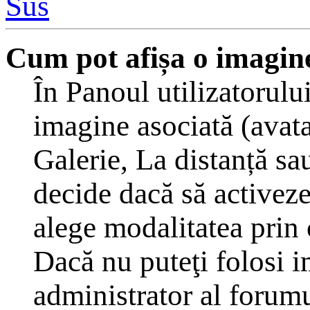
Sus
Cum pot afișa o imagine
În Panoul utilizatorulu
imagine asociată (avat
Galerie, La distanță sa
decide dacă să activeze
alege modalitatea prin c
Dacă nu puteţi folosi i
administrator al forumu