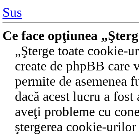
Sus
Ce face opţiunea „Şterg
„Şterge toate cookie-ur
create de phpBB care v
permite de asemenea fun
dacă acest lucru a fost
aveţi probleme cu cone
ştergerea cookie-urilor 