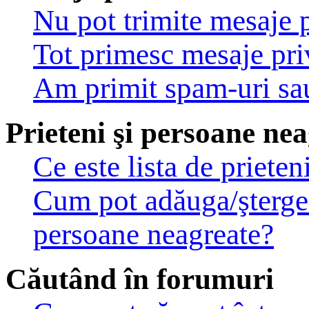
Nu pot trimite mesaje p
Tot primesc mesaje pri
Am primit spam-uri sau
Prieteni şi persoane ne
Ce este lista de priete
Cum pot adăuga/şterge u
persoane neagreate?
Căutând în forumuri