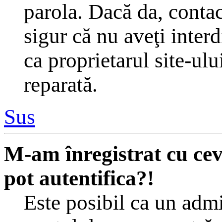
parola. Dacă da, contac
sigur că nu aveţi inter
ca proprietarul site-ulu
reparată.
Sus
M-am înregistrat cu ce
pot autentifica?!
Este posibil ca un admin