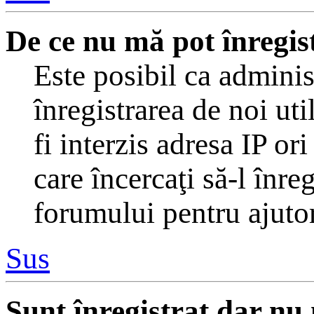
De ce nu mă pot înregis
Este posibil ca adminis
înregistrarea de noi uti
fi interzis adresa IP or
care încercaţi să-l înre
forumului pentru ajutor
Sus
Sunt înregistrat dar nu 