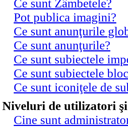
Ce sunt Zâmbetele?
Pot publica imagini?
Ce sunt anunţurile glo
Ce sunt anunţurile?
Ce sunt subiectele imp
Ce sunt subiectele bloc
Ce sunt iconiţele de su
Niveluri de utilizatori ş
Cine sunt administrator