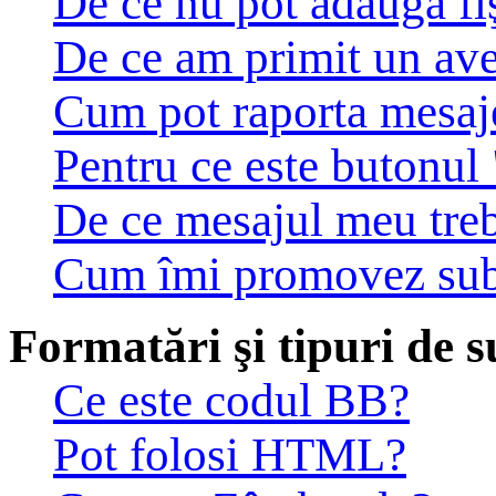
De ce nu pot adăuga fiş
De ce am primit un av
Cum pot raporta mesaj
Pentru ce este butonul 
De ce mesajul meu treb
Cum îmi promovez sub
Formatări şi tipuri de s
Ce este codul BB?
Pot folosi HTML?