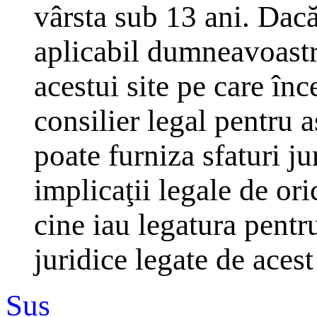
vârsta sub 13 ani. Dacă
aplicabil dumneavoastră
acestui site pe care înc
consilier legal pentru 
poate furniza sfaturi j
implicaţii legale de ori
cine iau legatura pentr
juridice legate de aces
Sus