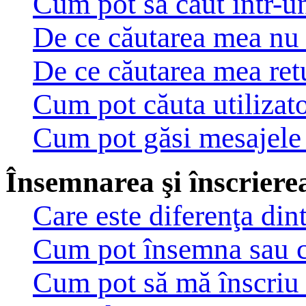
Cum pot să caut într-u
De ce căutarea mea nu 
De ce căutarea mea ret
Cum pot căuta utilizato
Cum pot găsi mesajele 
Însemnarea şi înscrierea
Care este diferenţa din
Cum pot însemna sau c
Cum pot să mă înscriu