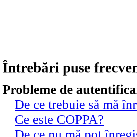
Întrebări puse frecve
Probleme de autentificar
De ce trebuie să mă înr
Ce este COPPA?
De ce nu mă pot înregi