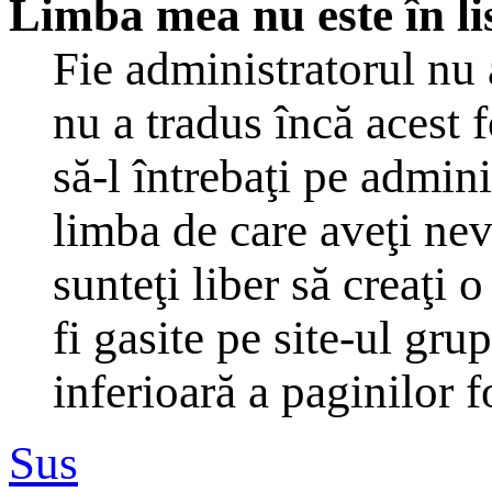
Limba mea nu este în li
Fie administratorul nu
nu a tradus încă acest
să-l întrebaţi pe admin
limba de care aveţi ne
sunteţi liber să creaţi
fi gasite pe site-ul gru
inferioară a paginilor 
Sus