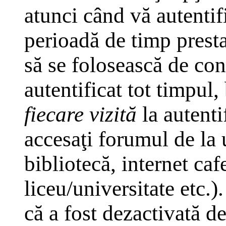
atunci când vă autentifi
perioadă de timp presta
să se folosească de co
autentificat tot timpul,
fiecare vizită
la autenti
accesaţi forumul de la 
bibliotecă, internet caf
liceu/universitate etc.
că a fost dezactivată d