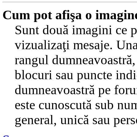
Cum pot afişa o imagin
Sunt două imagini ce p
vizualizaţi mesaje. Una
rangul dumneavoastră, 
blocuri sau puncte indi
dumneavoastră pe forum
este cunoscută sub nume
general, unică sau perso