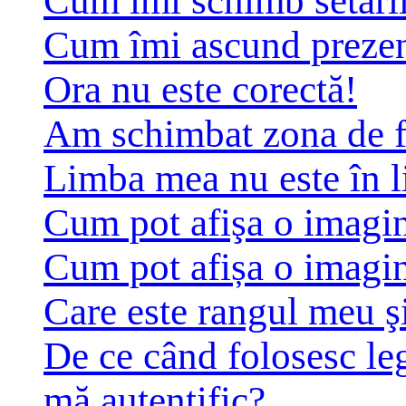
Cum îmi schimb setări
Cum îmi ascund prezența
Ora nu este corectă!
Am schimbat zona de fus
Limba mea nu este în li
Cum pot afişa o imagin
Cum pot afișa o imagin
Care este rangul meu ş
De ce când folosesc leg
mă autentific?