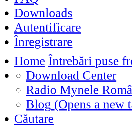
Downloads
Autentificare
Înregistrare
Home
Întrebări puse f
Download Center
Radio Mynele Româ
Blog
(Opens a new t
Căutare