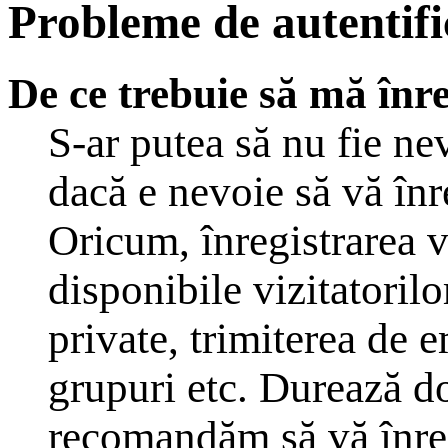
Probleme de autentific
De ce trebuie să mă înre
S-ar putea să nu fie n
dacă e nevoie să vă înr
Oricum, înregistrarea v
disponibile vizitatoril
private, trimiterea de em
grupuri etc. Durează d
recomandăm să vă înreg