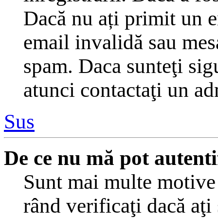
Dacă nu ați primit un em
email invalidă sau mesaj
spam. Daca sunteţi sigu
atunci contactaţi un ad
Sus
De ce nu mă pot autenti
Sunt mai multe motive c
rând verificaţi dacă aţi