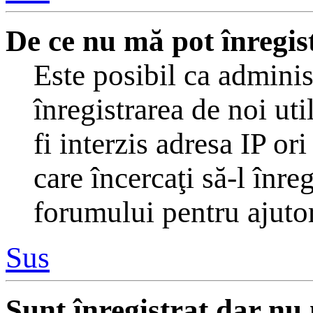
De ce nu mă pot înregis
Este posibil ca adminis
înregistrarea de noi uti
fi interzis adresa IP or
care încercaţi să-l înre
forumului pentru ajutor
Sus
Sunt înregistrat dar nu 