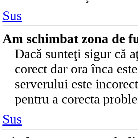
Sus
Am schimbat zona de fus 
Dacă sunteţi sigur că a
corect dar ora înca este
serverului este incorec
pentru a corecta probl
Sus