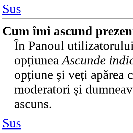
Sus
Cum îmi ascund prezența 
În Panoul utilizatorului
opțiunea
Ascunde indic
opțiune și veți apărea 
moderatori și dumneavoa
ascuns.
Sus