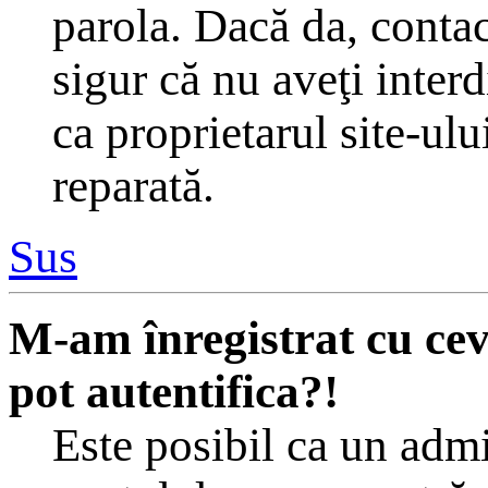
parola. Dacă da, contac
sigur că nu aveţi inter
ca proprietarul site-ulu
reparată.
Sus
M-am înregistrat cu ce
pot autentifica?!
Este posibil ca un admin