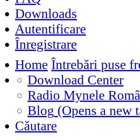
Downloads
Autentificare
Înregistrare
Home
Întrebări puse f
Download Center
Radio Mynele Româ
Blog
(Opens a new t
Căutare