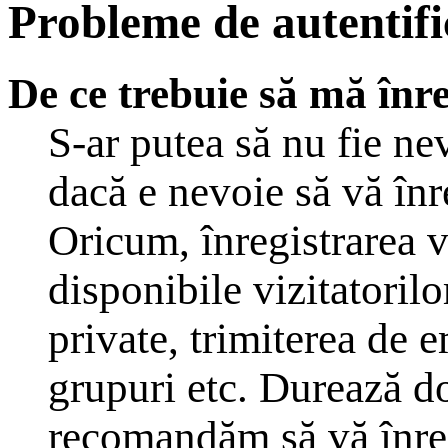
Probleme de autentific
De ce trebuie să mă înre
S-ar putea să nu fie n
dacă e nevoie să vă înr
Oricum, înregistrarea v
disponibile vizitatoril
private, trimiterea de em
grupuri etc. Durează d
recomandăm să vă înreg