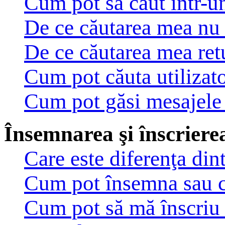
Cum pot să caut într-u
De ce căutarea mea nu 
De ce căutarea mea ret
Cum pot căuta utilizato
Cum pot găsi mesajele 
Însemnarea şi înscrierea
Care este diferenţa din
Cum pot însemna sau c
Cum pot să mă înscriu