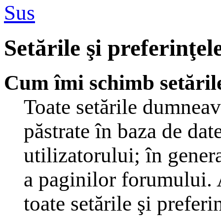
Sus
Setările şi preferinţel
Cum îmi schimb setăril
Toate setările dumneavo
păstrate în baza de dat
utilizatorului; în gener
a paginilor forumului. 
toate setările şi preferi