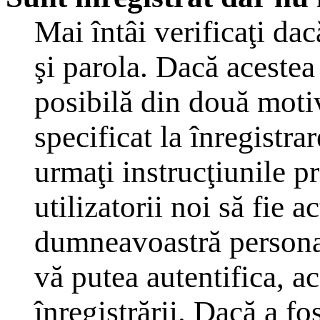
Mai întâi verificaţi dac
şi parola. Dacă acestea
posibilă din două moti
specificat la înregistra
urmaţi instrucţiunile p
utilizatorii noi să fie a
dumneavoastră personal,
vă putea autentifica, ac
înregistrării. Dacă a fo