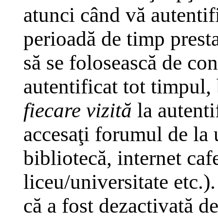
atunci când vă autentifi
perioadă de timp presta
să se folosească de co
autentificat tot timpul,
fiecare vizită
la autenti
accesaţi forumul de la 
bibliotecă, internet caf
liceu/universitate etc.
că a fost dezactivată d