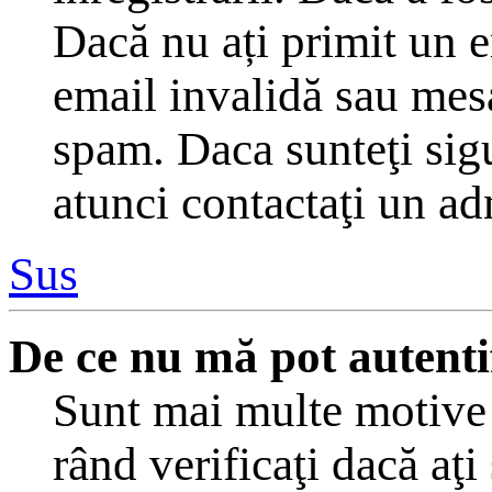
Dacă nu ați primit un em
email invalidă sau mesaj
spam. Daca sunteţi sigu
atunci contactaţi un ad
Sus
De ce nu mă pot autenti
Sunt mai multe motive c
rând verificaţi dacă aţi