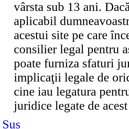
vârsta sub 13 ani. Dacă
aplicabil dumneavoastră
acestui site pe care înc
consilier legal pentru 
poate furniza sfaturi j
implicaţii legale de ori
cine iau legatura pentr
juridice legate de aces
Sus