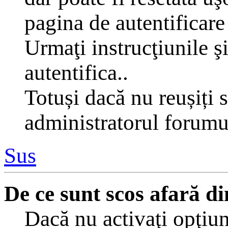
pagina de autentificare 
Urmaţi instrucţiunile şi
autentifica..
Totuși dacă nu reușiți s
administratorul forumu
Sus
De ce sunt scos afară 
Dacă nu activaţi opţiu