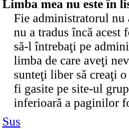
Limba mea nu este în li
Fie administratorul nu
nu a tradus încă acest
să-l întrebaţi pe admin
limba de care aveţi ne
sunteţi liber să creaţi
fi gasite pe site-ul gru
inferioară a paginilor 
Sus