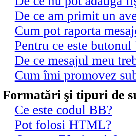
De ce nu pot adăuga fiş
De ce am primit un av
Cum pot raporta mesaj
Pentru ce este butonul 
De ce mesajul meu treb
Cum îmi promovez sub
Formatări şi tipuri de s
Ce este codul BB?
Pot folosi HTML?