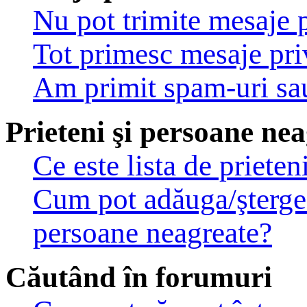
Nu pot trimite mesaje p
Tot primesc mesaje pri
Am primit spam-uri sau
Prieteni şi persoane ne
Ce este lista de priete
Cum pot adăuga/şterge u
persoane neagreate?
Căutând în forumuri