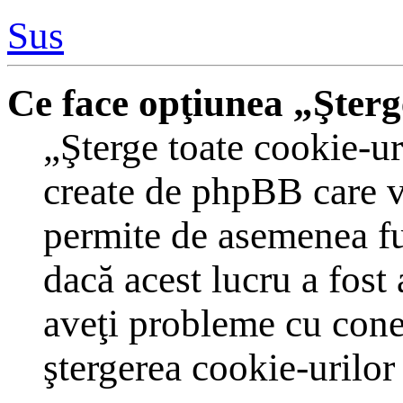
Sus
Ce face opţiunea „Şterg
„Şterge toate cookie-ur
create de phpBB care v
permite de asemenea fun
dacă acest lucru a fost
aveţi probleme cu cone
ştergerea cookie-urilor 