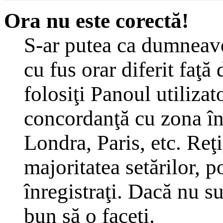
Ora nu este corectă!
S-ar putea ca dumneavoa
cu fus orar diferit faţă
folosiţi Panoul utilizat
concordanţă cu zona în 
Londra, Paris, etc. Reţ
majoritatea setărilor, po
înregistraţi. Dacă nu s
bun să o faceţi.