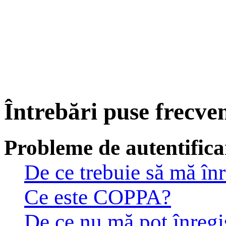
Întrebări puse frecve
Probleme de autentificar
De ce trebuie să mă înr
Ce este COPPA?
De ce nu mă pot înregi