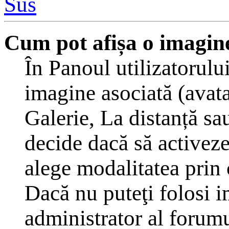
Sus
Cum pot afișa o imagine
În Panoul utilizatorulu
imagine asociată (avat
Galerie, La distanță sa
decide dacă să activeze
alege modalitatea prin c
Dacă nu puteţi folosi i
administrator al forumu