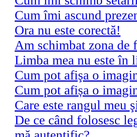
Cum îmi schimb setări
Cum îmi ascund prezența
Ora nu este corectă!
Am schimbat zona de fus
Limba mea nu este în li
Cum pot afişa o imagin
Cum pot afișa o imagin
Care este rangul meu ş
De ce când folosesc leg
mă autentific?