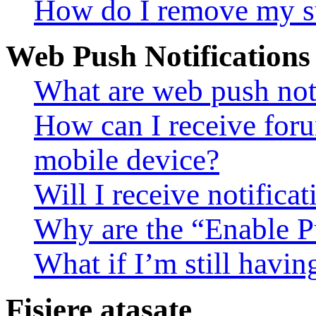
How do I remove my s
Web Push Notifications
What are web push noti
How can I receive foru
mobile device?
Will I receive notifica
Why are the “Enable Pu
What if I’m still havin
Fişiere ataşate