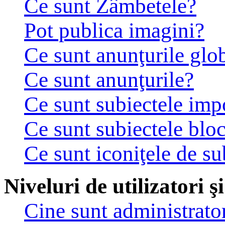
Ce sunt Zâmbetele?
Pot publica imagini?
Ce sunt anunţurile glo
Ce sunt anunţurile?
Ce sunt subiectele imp
Ce sunt subiectele bloc
Ce sunt iconiţele de su
Niveluri de utilizatori ş
Cine sunt administrator