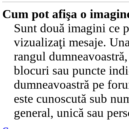
Cum pot afişa o imagin
Sunt două imagini ce p
vizualizaţi mesaje. Una
rangul dumneavoastră, 
blocuri sau puncte indi
dumneavoastră pe forum
este cunoscută sub nume
general, unică sau perso