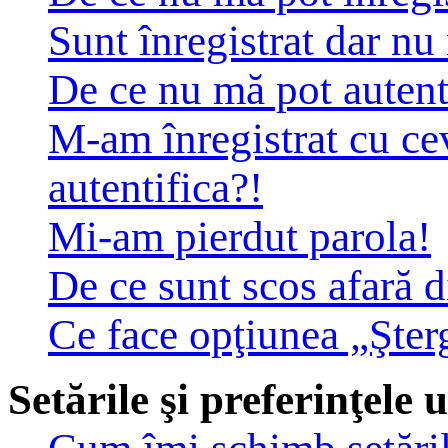
Sunt înregistrat dar nu
De ce nu mă pot autent
M-am înregistrat cu c
autentifica?!
Mi-am pierdut parola!
De ce sunt scos afară 
Ce face opţiunea „Şter
Setările şi preferinţele u