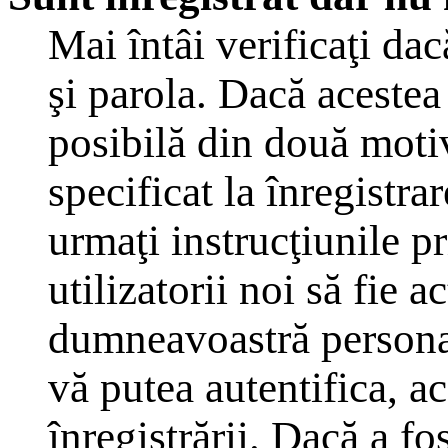
Mai întâi verificaţi dac
şi parola. Dacă acestea
posibilă din două moti
specificat la înregistra
urmaţi instrucţiunile p
utilizatorii noi să fie a
dumneavoastră personal,
vă putea autentifica, ac
înregistrării. Dacă a fo