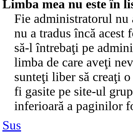
Limba mea nu este în li
Fie administratorul nu
nu a tradus încă acest
să-l întrebaţi pe admin
limba de care aveţi ne
sunteţi liber să creaţi
fi gasite pe site-ul gru
inferioară a paginilor 
Sus