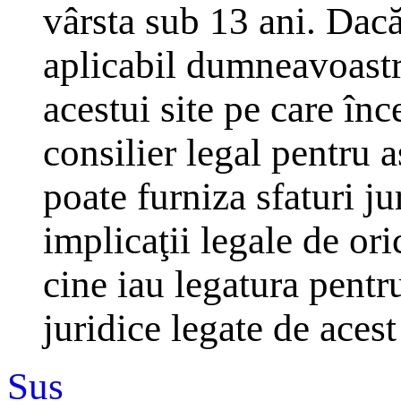
vârsta sub 13 ani. Dacă
aplicabil dumneavoastră
acestui site pe care înc
consilier legal pentru 
poate furniza sfaturi j
implicaţii legale de ori
cine iau legatura pentr
juridice legate de aces
Sus