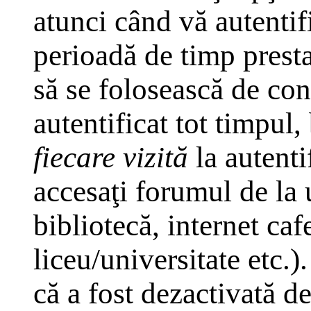
atunci când vă autentifi
perioadă de timp presta
să se folosească de co
autentificat tot timpul,
fiecare vizită
la autenti
accesaţi forumul de la 
bibliotecă, internet caf
liceu/universitate etc.
că a fost dezactivată d