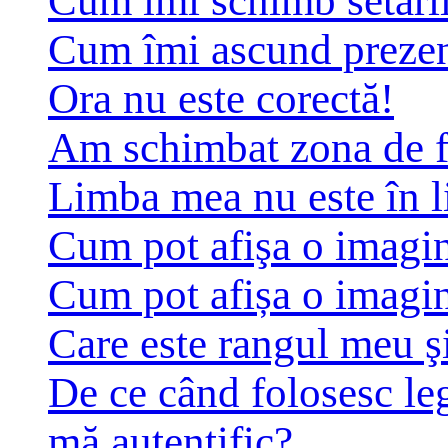
Cum îmi schimb setări
Cum îmi ascund prezența
Ora nu este corectă!
Am schimbat zona de fus
Limba mea nu este în li
Cum pot afişa o imagin
Cum pot afișa o imagin
Care este rangul meu ş
De ce când folosesc leg
mă autentific?