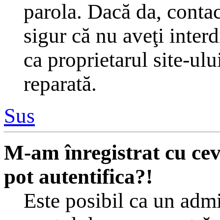
parola. Dacă da, contac
sigur că nu aveţi inter
ca proprietarul site-ulu
reparată.
Sus
M-am înregistrat cu ce
pot autentifica?!
Este posibil ca un admin