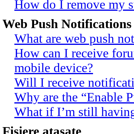
How do I remove my s
Web Push Notifications
What are web push noti
How can I receive foru
mobile device?
Will I receive notifica
Why are the “Enable Pu
What if I’m still havin
Fişiere ataşate