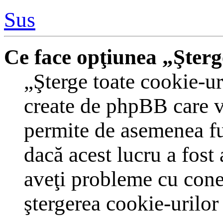
Sus
Ce face opţiunea „Şterg
„Şterge toate cookie-ur
create de phpBB care v
permite de asemenea fun
dacă acest lucru a fost
aveţi probleme cu cone
ştergerea cookie-urilor 