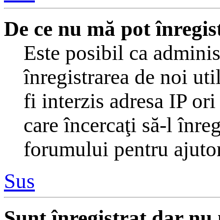
De ce nu mă pot înregis
Este posibil ca adminis
înregistrarea de noi uti
fi interzis adresa IP or
care încercaţi să-l înre
forumului pentru ajutor
Sus
Sunt înregistrat dar nu 