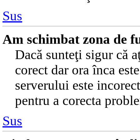
Sus
Am schimbat zona de fus 
Dacă sunteţi sigur că a
corect dar ora înca este
serverului este incorec
pentru a corecta probl
Sus