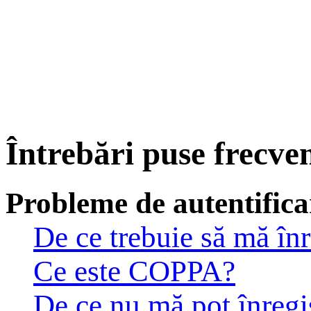
Întrebări puse frecve
Probleme de autentificar
De ce trebuie să mă înr
Ce este COPPA?
De ce nu mă pot înregi