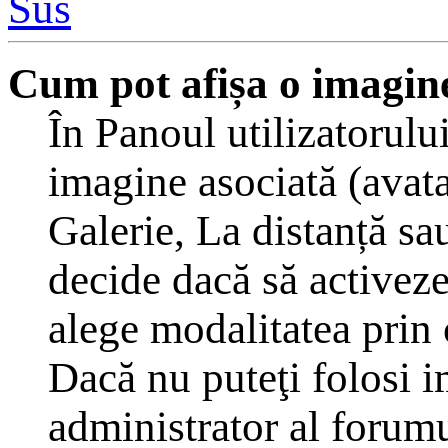
Sus
Cum pot afișa o imagine
În Panoul utilizatorulu
imagine asociată (avat
Galerie, La distanță sa
decide dacă să activeze
alege modalitatea prin c
Dacă nu puteţi folosi i
administrator al forumu