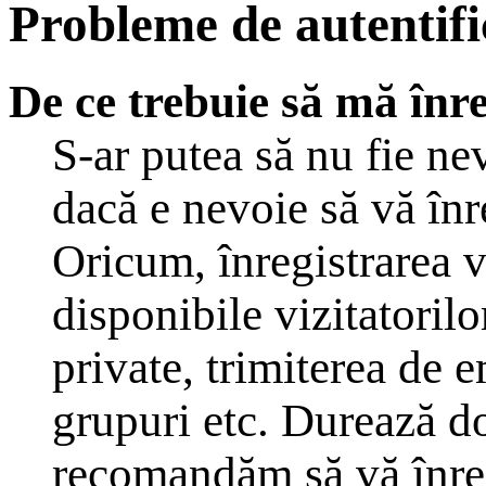
Probleme de autentific
De ce trebuie să mă înre
S-ar putea să nu fie n
dacă e nevoie să vă înr
Oricum, înregistrarea v
disponibile vizitatoril
private, trimiterea de em
grupuri etc. Durează d
recomandăm să vă înreg