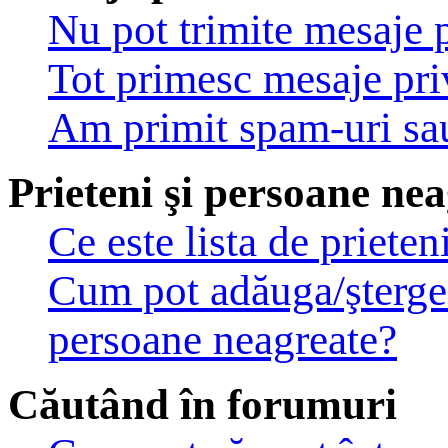
Nu pot trimite mesaje p
Tot primesc mesaje pri
Am primit spam-uri sau
Prieteni şi persoane ne
Ce este lista de priete
Cum pot adăuga/şterge u
persoane neagreate?
Căutând în forumuri