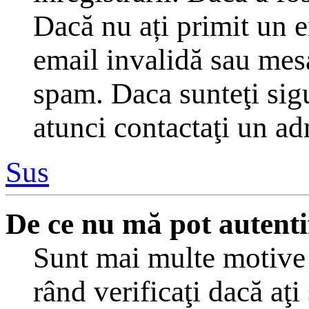
Dacă nu ați primit un em
email invalidă sau mesaj
spam. Daca sunteţi sigu
atunci contactaţi un ad
Sus
De ce nu mă pot autenti
Sunt mai multe motive c
rând verificaţi dacă aţi