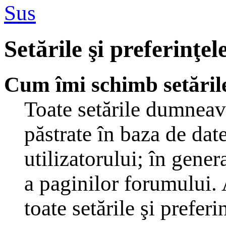
Sus
Setările şi preferinţel
Cum îmi schimb setăril
Toate setările dumneavo
păstrate în baza de dat
utilizatorului; în gener
a paginilor forumului. 
toate setările şi preferi