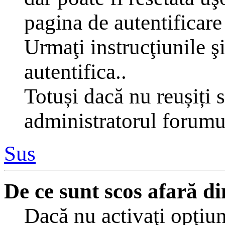
pagina de autentificare 
Urmaţi instrucţiunile şi
autentifica..
Totuși dacă nu reușiți s
administratorul forumu
Sus
De ce sunt scos afară 
Dacă nu activaţi opţiu