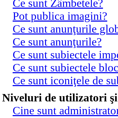
Ce sunt Zâmbetele?
Pot publica imagini?
Ce sunt anunţurile glo
Ce sunt anunţurile?
Ce sunt subiectele imp
Ce sunt subiectele bloc
Ce sunt iconiţele de su
Niveluri de utilizatori ş
Cine sunt administrator