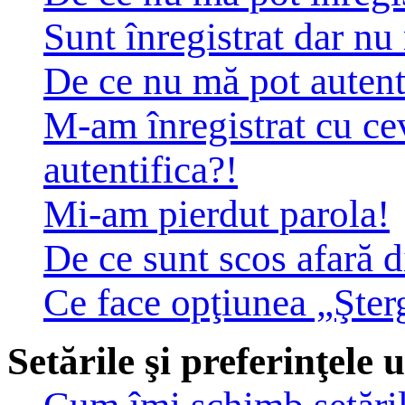
Sunt înregistrat dar nu
De ce nu mă pot autent
M-am înregistrat cu c
autentifica?!
Mi-am pierdut parola!
De ce sunt scos afară 
Ce face opţiunea „Şter
Setările şi preferinţele u