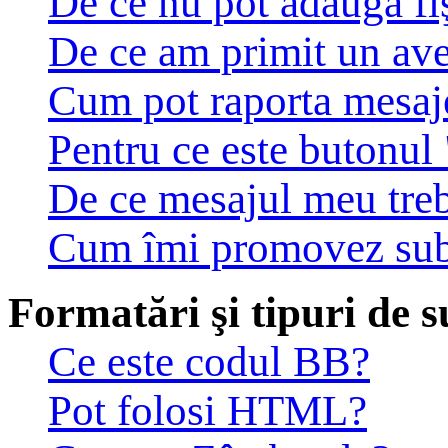
De ce nu pot adăuga fiş
De ce am primit un av
Cum pot raporta mesaj
Pentru ce este butonul 
De ce mesajul meu treb
Cum îmi promovez sub
Formatări şi tipuri de s
Ce este codul BB?
Pot folosi HTML?