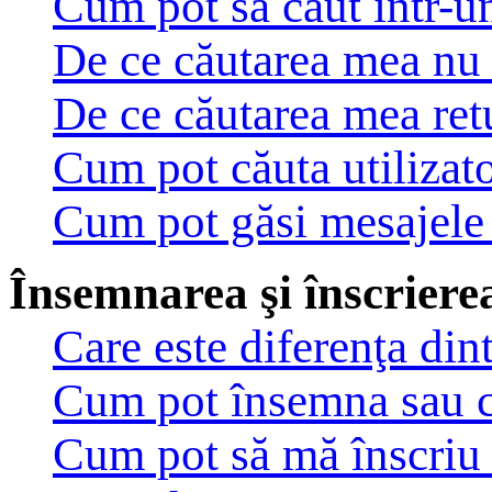
Cum pot să caut într-u
De ce căutarea mea nu 
De ce căutarea mea ret
Cum pot căuta utilizato
Cum pot găsi mesajele 
Însemnarea şi înscrierea
Care este diferenţa din
Cum pot însemna sau c
Cum pot să mă înscriu