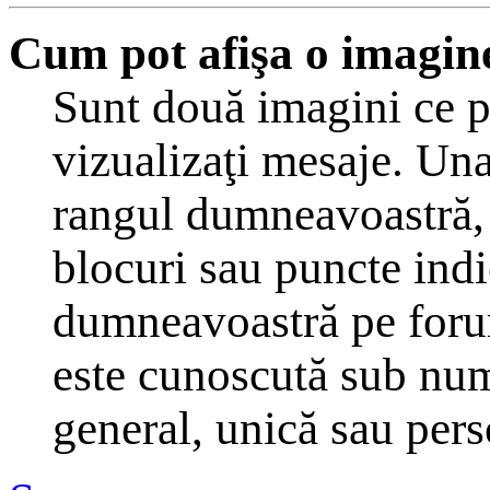
Cum pot afişa o imagin
Sunt două imagini ce p
vizualizaţi mesaje. Una
rangul dumneavoastră, 
blocuri sau puncte indi
dumneavoastră pe forum
este cunoscută sub nume
general, unică sau perso