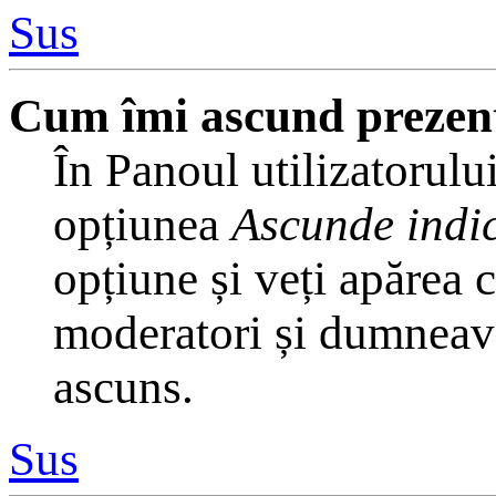
Sus
Cum îmi ascund prezența 
În Panoul utilizatorului
opțiunea
Ascunde indic
opțiune și veți apărea 
moderatori și dumneavoa
ascuns.
Sus