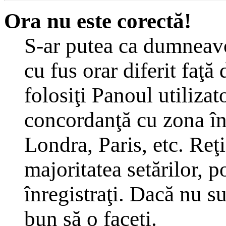
Ora nu este corectă!
S-ar putea ca dumneavoa
cu fus orar diferit faţă
folosiţi Panoul utilizat
concordanţă cu zona în 
Londra, Paris, etc. Reţ
majoritatea setărilor, po
înregistraţi. Dacă nu s
bun să o faceţi.