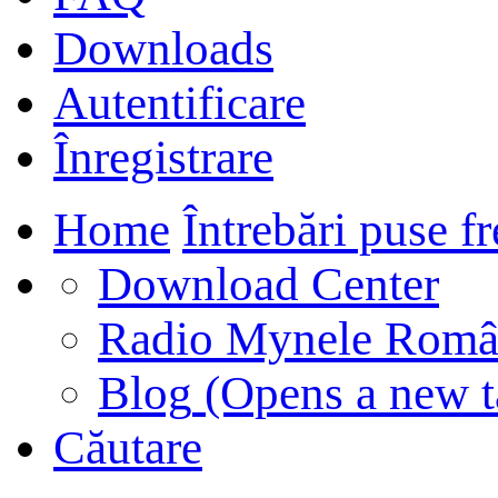
Downloads
Autentificare
Înregistrare
Home
Întrebări puse f
Download Center
Radio Mynele Româ
Blog
(Opens a new t
Căutare