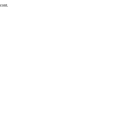
 cont.