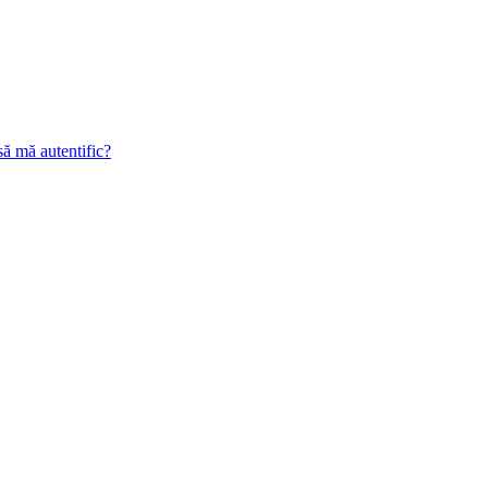
să mă autentific?