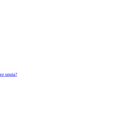
iez unuia?