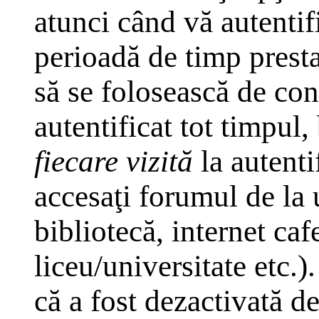
atunci când vă autentifi
perioadă de timp presta
să se folosească de co
autentificat tot timpul,
fiecare vizită
la autenti
accesaţi forumul de la 
bibliotecă, internet caf
liceu/universitate etc.
că a fost dezactivată d