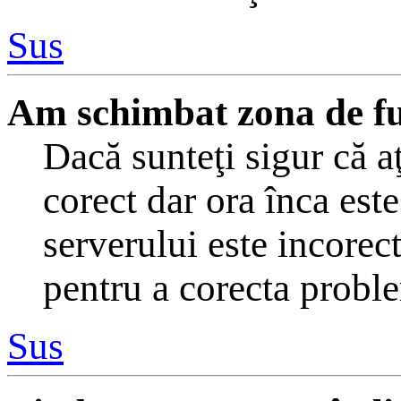
Sus
Am schimbat zona de fus 
Dacă sunteţi sigur că a
corect dar ora înca este
serverului este incorec
pentru a corecta probl
Sus