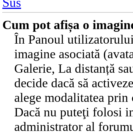
Sus
Cum pot afișa o imagine
În Panoul utilizatorulu
imagine asociată (avat
Galerie, La distanță sa
decide dacă să activeze
alege modalitatea prin c
Dacă nu puteţi folosi i
administrator al forumu