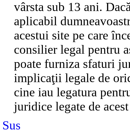
vârsta sub 13 ani. Dacă
aplicabil dumneavoastră
acestui site pe care înc
consilier legal pentru 
poate furniza sfaturi j
implicaţii legale de ori
cine iau legatura pentr
juridice legate de aces
Sus