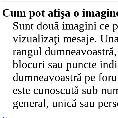
Cum pot afişa o imagin
Sunt două imagini ce p
vizualizaţi mesaje. Una
rangul dumneavoastră, 
blocuri sau puncte indi
dumneavoastră pe forum
este cunoscută sub nume
general, unică sau perso