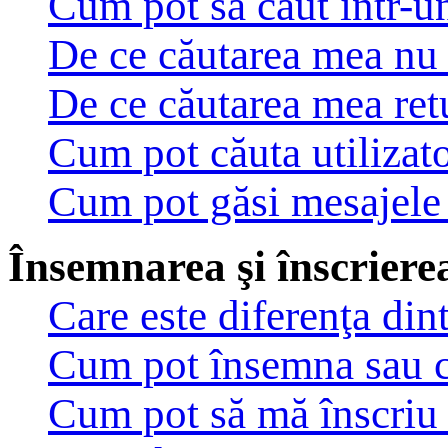
Cum pot să caut într-u
De ce căutarea mea nu 
De ce căutarea mea ret
Cum pot căuta utilizato
Cum pot găsi mesajele 
Însemnarea şi înscrierea
Care este diferenţa din
Cum pot însemna sau c
Cum pot să mă înscriu