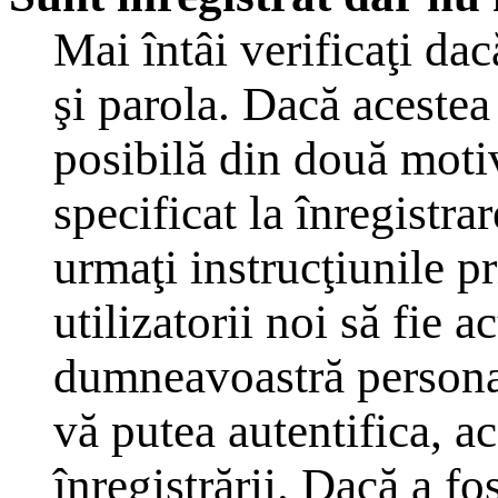
Mai întâi verificaţi dac
şi parola. Dacă acestea
posibilă din două moti
specificat la înregistra
urmaţi instrucţiunile p
utilizatorii noi să fie a
dumneavoastră personal,
vă putea autentifica, ac
înregistrării. Dacă a fo