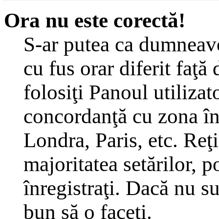
Ora nu este corectă!
S-ar putea ca dumneavoa
cu fus orar diferit faţă
folosiţi Panoul utilizat
concordanţă cu zona în 
Londra, Paris, etc. Reţ
majoritatea setărilor, po
înregistraţi. Dacă nu s
bun să o faceţi.