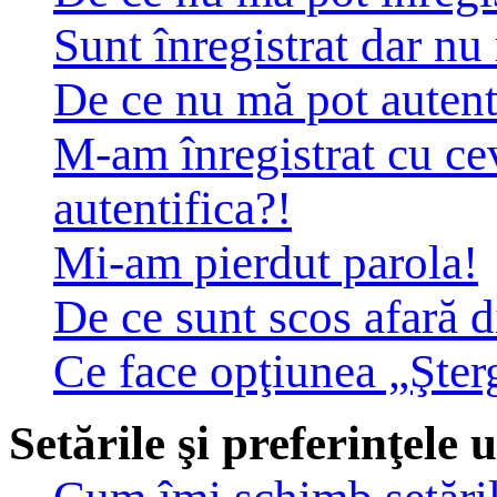
Sunt înregistrat dar nu
De ce nu mă pot autent
M-am înregistrat cu c
autentifica?!
Mi-am pierdut parola!
De ce sunt scos afară 
Ce face opţiunea „Şter
Setările şi preferinţele u