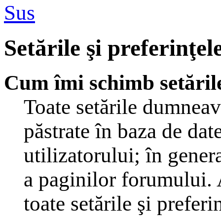
Sus
Setările şi preferinţel
Cum îmi schimb setăril
Toate setările dumneavo
păstrate în baza de dat
utilizatorului; în gener
a paginilor forumului. 
toate setările şi preferi