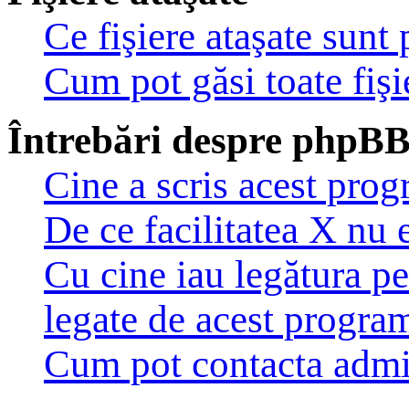
Ce fişiere ataşate sunt
Cum pot găsi toate fişi
Întrebări despre phpB
Cine a scris acest pro
De ce facilitatea X nu 
Cu cine iau legătura pe
legate de acest progra
Cum pot contacta admi