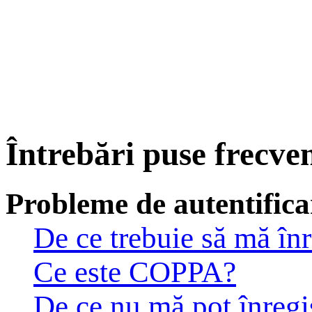
Întrebări puse frecve
Probleme de autentificar
De ce trebuie să mă înr
Ce este COPPA?
De ce nu mă pot înregi