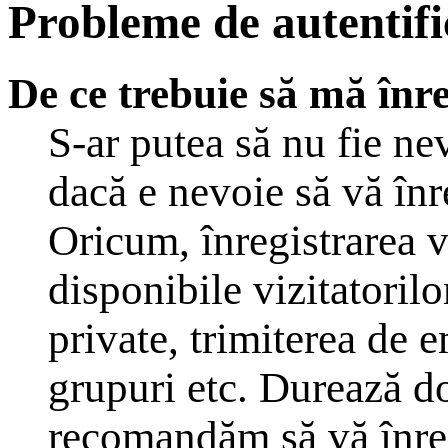
Probleme de autentific
De ce trebuie să mă înre
S-ar putea să nu fie n
dacă e nevoie să vă înr
Oricum, înregistrarea v
disponibile vizitatoril
private, trimiterea de em
grupuri etc. Durează d
recomandăm să vă înreg