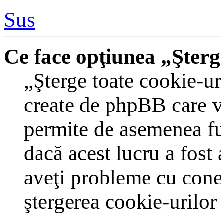
Sus
Ce face opţiunea „Şterg
„Şterge toate cookie-ur
create de phpBB care v
permite de asemenea fun
dacă acest lucru a fost
aveţi probleme cu cone
ştergerea cookie-urilor 