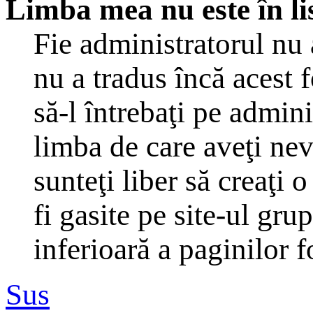
Limba mea nu este în li
Fie administratorul nu
nu a tradus încă acest
să-l întrebaţi pe admin
limba de care aveţi ne
sunteţi liber să creaţi
fi gasite pe site-ul gru
inferioară a paginilor 
Sus