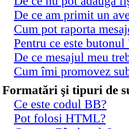
De ce nu pot adăuga fiş
De ce am primit un av
Cum pot raporta mesaj
Pentru ce este butonul 
De ce mesajul meu treb
Cum îmi promovez sub
Formatări şi tipuri de s
Ce este codul BB?
Pot folosi HTML?