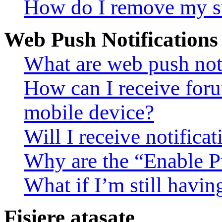
How do I remove my s
Web Push Notifications
What are web push noti
How can I receive foru
mobile device?
Will I receive notifica
Why are the “Enable Pu
What if I’m still havin
Fişiere ataşate