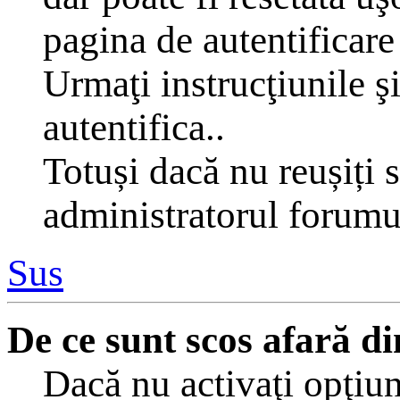
pagina de autentificare 
Urmaţi instrucţiunile şi
autentifica..
Totuși dacă nu reușiți s
administratorul forumu
Sus
De ce sunt scos afară 
Dacă nu activaţi opţiu