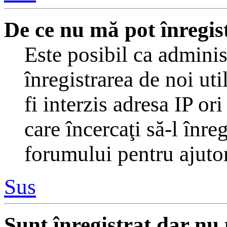
De ce nu mă pot înregis
Este posibil ca adminis
înregistrarea de noi uti
fi interzis adresa IP or
care încercaţi să-l înre
forumului pentru ajutor
Sus
Sunt înregistrat dar nu 