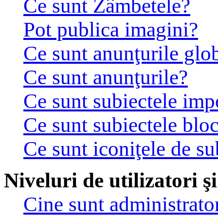
Ce sunt Zâmbetele?
Pot publica imagini?
Ce sunt anunţurile glo
Ce sunt anunţurile?
Ce sunt subiectele imp
Ce sunt subiectele bloc
Ce sunt iconiţele de su
Niveluri de utilizatori ş
Cine sunt administrator