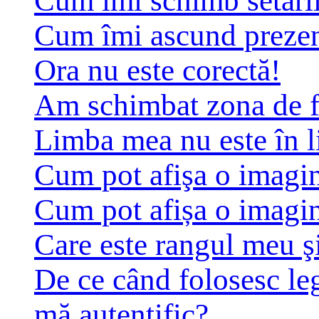
Cum îmi schimb setări
Cum îmi ascund prezența
Ora nu este corectă!
Am schimbat zona de fus
Limba mea nu este în li
Cum pot afişa o imagin
Cum pot afișa o imagin
Care este rangul meu ş
De ce când folosesc leg
mă autentific?