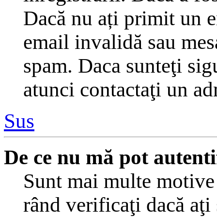
Dacă nu ați primit un em
email invalidă sau mesaj
spam. Daca sunteţi sigu
atunci contactaţi un ad
Sus
De ce nu mă pot autenti
Sunt mai multe motive c
rând verificaţi dacă aţi