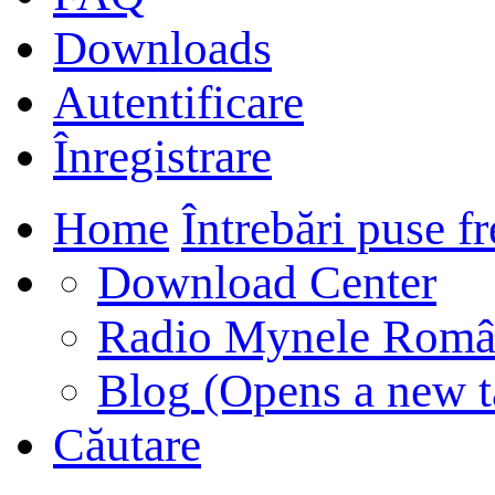
Downloads
Autentificare
Înregistrare
Home
Întrebări puse f
Download Center
Radio Mynele Româ
Blog
(Opens a new t
Căutare