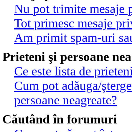
Nu pot trimite mesaje p
Tot primesc mesaje pri
Am primit spam-uri sau
Prieteni şi persoane ne
Ce este lista de priete
Cum pot adăuga/şterge u
persoane neagreate?
Căutând în forumuri