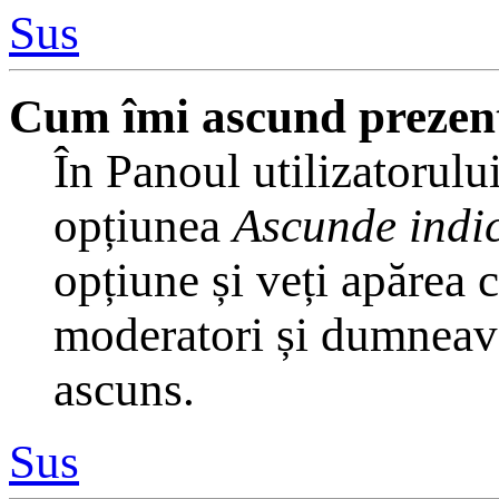
Sus
Cum îmi ascund prezența 
În Panoul utilizatorului
opțiunea
Ascunde indic
opțiune și veți apărea 
moderatori și dumneavoa
ascuns.
Sus