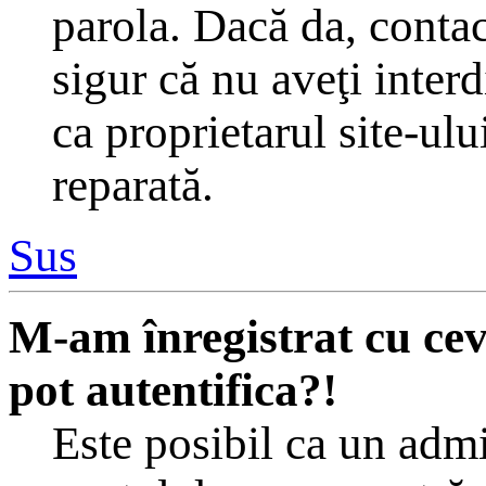
parola. Dacă da, contac
sigur că nu aveţi inter
ca proprietarul site-ulu
reparată.
Sus
M-am înregistrat cu ce
pot autentifica?!
Este posibil ca un admin