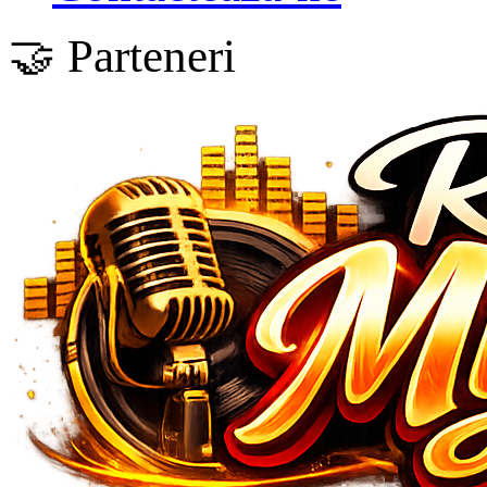
🤝 Parteneri