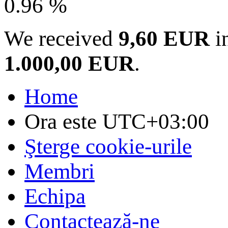
0.96 %
We received
9,60 EUR
in
1.000,00 EUR
.
Home
Ora este
UTC+03:00
Şterge cookie-urile
Membri
Echipa
Contactează-ne