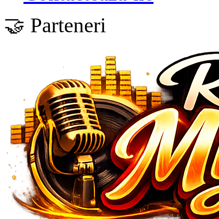
🤝 Parteneri