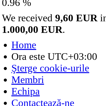
0.96 %
We received
9,60 EUR
in
1.000,00 EUR
.
Home
Ora este
UTC+03:00
Şterge cookie-urile
Membri
Echipa
Contactează-ne