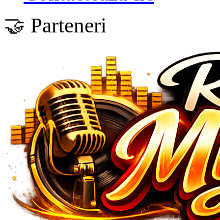
🤝 Parteneri