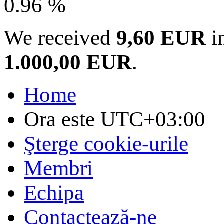
0.96 %
We received
9,60 EUR
in
1.000,00 EUR
.
Home
Ora este
UTC+03:00
Şterge cookie-urile
Membri
Echipa
Contactează-ne