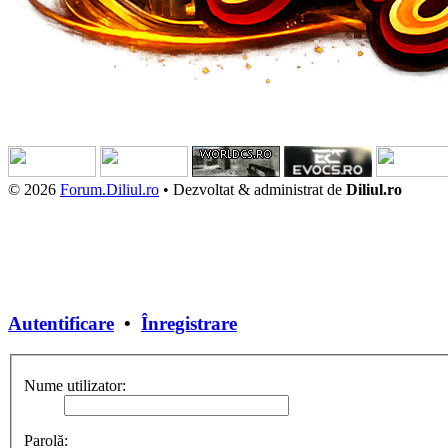
© 2026
Forum.Diliul.ro
•
Dezvoltat & administrat de
Diliul.ro
Autentificare
•
Înregistrare
Nume utilizator:
Parolă: