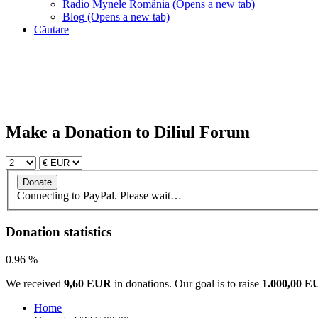
Radio Mynele România
(Opens a new tab)
Blog
(Opens a new tab)
Căutare
Make a Donation to Diliul Forum
Connecting to PayPal. Please wait…
Donation statistics
0.96 %
We received
9,60 EUR
in donations. Our goal is to raise
1.000,00 
Home