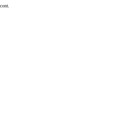
 cont.