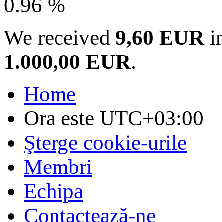
0.96 %
We received
9,60 EUR
in
1.000,00 EUR
.
Home
Ora este
UTC+03:00
Şterge cookie-urile
Membri
Echipa
Contactează-ne