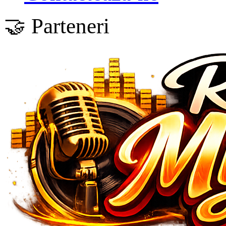
🤝 Parteneri