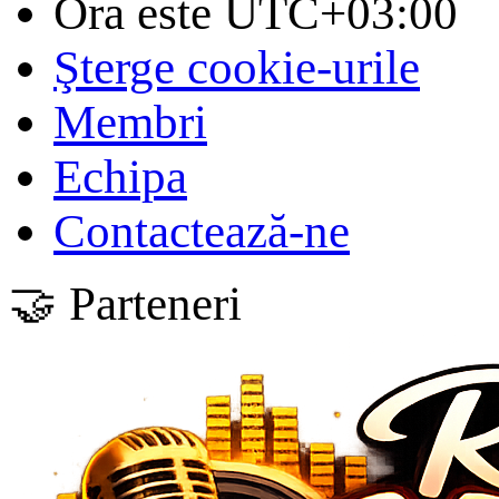
Ora este
UTC+03:00
Şterge cookie-urile
Membri
Echipa
Contactează-ne
🤝 Parteneri