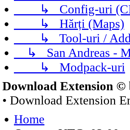
↳
Config-uri (
↳
Hărți (Maps)
↳
Tool-uri / Ad
↳
San Andreas - M
↳
Modpack-uri
Download Extension © 
• Download Extension E
Home