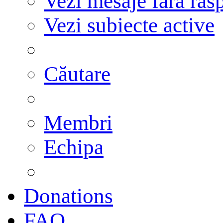
Vezi mesaje fără răs
Vezi subiecte active
Căutare
Membri
Echipa
Donations
FAQ