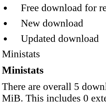
Free download for re
New download
Updated download
Ministats
Ministats
There are overall 5 down
MiB. This includes 0 ext