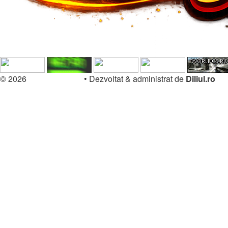
© 2026
Forum.Diliul.ro
•
Dezvoltat & administrat de
Diliul.ro