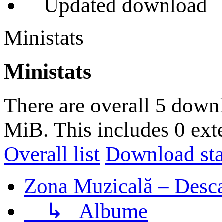
Updated download
Ministats
Ministats
There are overall 5 down
MiB. This includes 0 ext
Overall list
Download stat
Zona Muzicală – Desca
↳
Albume