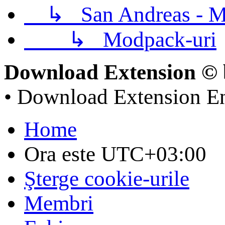
↳
San Andreas - M
↳
Modpack-uri
Download Extension © 
• Download Extension E
Home
Ora este
UTC+03:00
Şterge cookie-urile
Membri