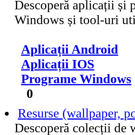
Descoperă aplicații și
Windows și tool-uri uti
Aplicații Android
Aplicații IOS
Programe Windows
0
Resurse (wallpaper, po
Descoperă colecții de w