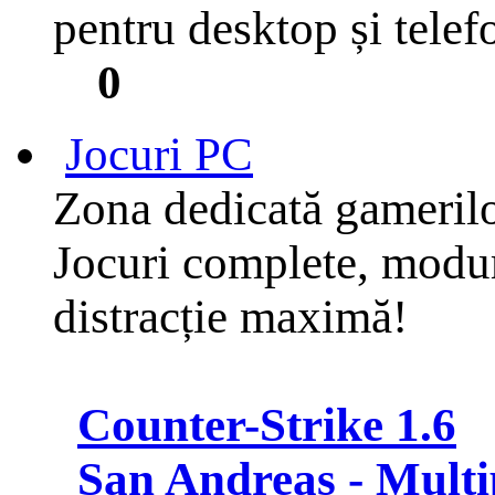
pentru desktop și telef
0
Jocuri PC
Zona dedicată gameril
Jocuri complete, moduri
distracție maximă!
Counter-Strike 1.6
San Andreas - Multi