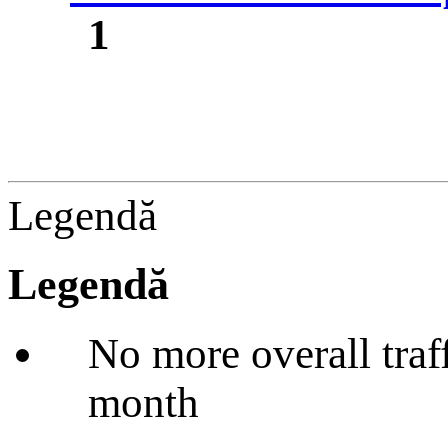
1
Legendă
Legendă
No more overall traffi
month