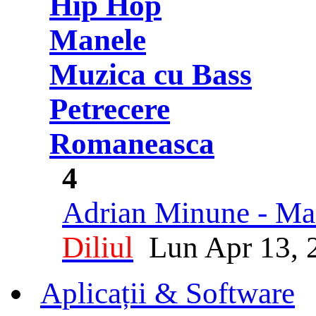
Hip Hop
Manele
Muzica cu Bass
Petrecere
Romaneasca
4
Adrian Minune - Man
Diliul
Lun Apr 13, 
Aplicații & Software