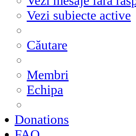
Vezi mesaje fără răs
Vezi subiecte active
Căutare
Membri
Echipa
Donations
FAQ