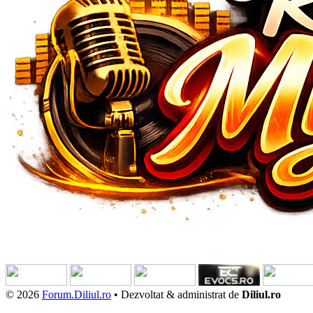
© 2026
Forum.Diliul.ro
•
Dezvoltat & administrat de
Diliul.ro