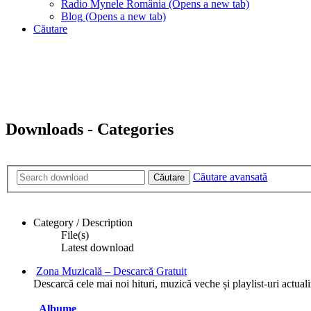
Radio Mynele România
(Opens a new tab)
Blog
(Opens a new tab)
Căutare
Downloads - Categories
Căutare avansată
Căutare
Category / Description
File(s)
Latest download
Zona Muzicală – Descarcă Gratuit
Descarcă cele mai noi hituri, muzică veche și playlist-uri actuali
Albume