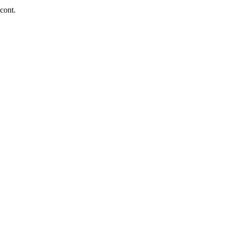
 cont.