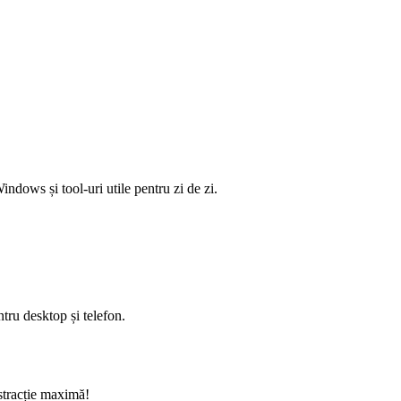
ndows și tool-uri utile pentru zi de zi.
tru desktop și telefon.
istracție maximă!