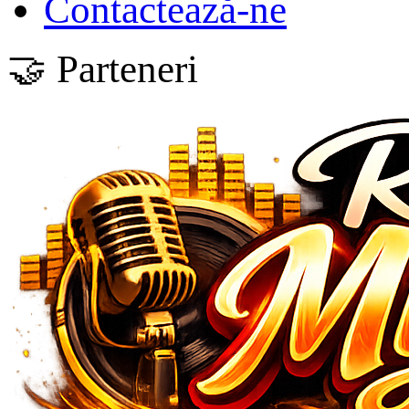
Contactează-ne
🤝 Parteneri