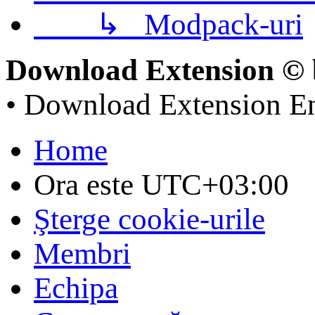
↳
Modpack-uri
Download Extension © 
• Download Extension E
Home
Ora este
UTC+03:00
Şterge cookie-urile
Membri
Echipa