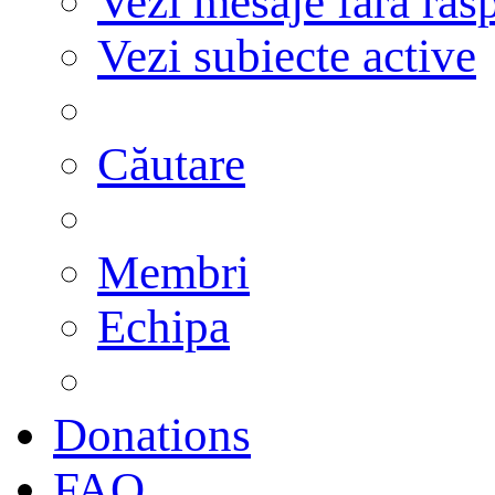
Vezi mesaje fără răs
Vezi subiecte active
Căutare
Membri
Echipa
Donations
FAQ