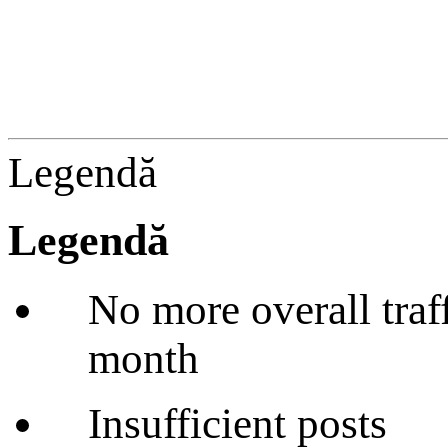
Legendă
Legendă
No more overall traffi
month
Insufficient posts