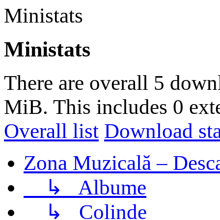
Ministats
Ministats
There are overall 5 down
MiB. This includes 0 ext
Overall list
Download stat
Zona Muzicală – Desca
↳
Albume
↳
Colinde