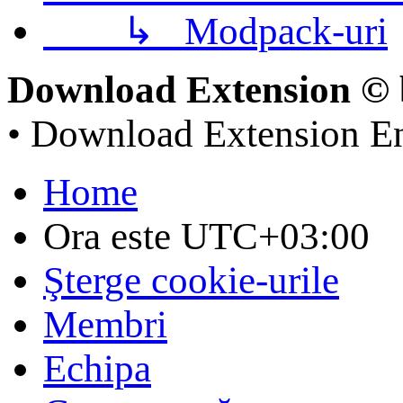
↳
Modpack-uri
Download Extension © 
• Download Extension E
Home
Ora este
UTC+03:00
Şterge cookie-urile
Membri
Echipa