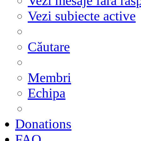
Vezi mesaje fără răs
Vezi subiecte active
Căutare
Membri
Echipa
Donations
FAQ