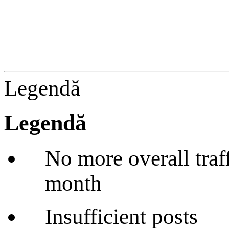
Legendă
Legendă
No more overall traffi
month
Insufficient posts