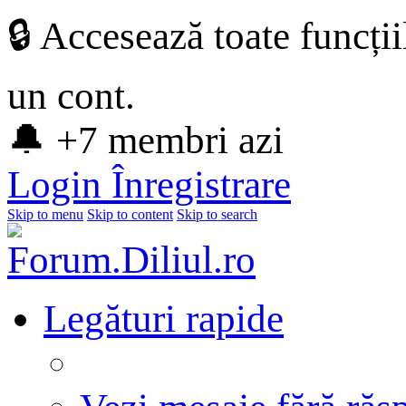
🔒 Accesează toate funcți
un cont.
🔔 +7 membri azi
Login
Înregistrare
Skip to menu
Skip to content
Skip to search
Legături rapide