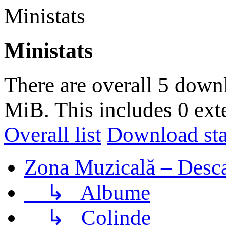
Ministats
Ministats
There are overall 5 down
MiB. This includes 0 ext
Overall list
Download stat
Zona Muzicală – Desca
↳
Albume
↳
Colinde