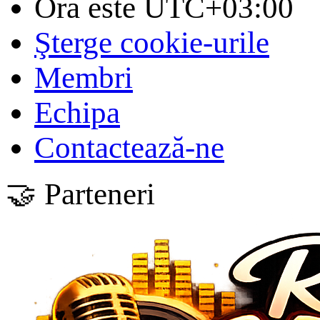
Ora este
UTC+03:00
Şterge cookie-urile
Membri
Echipa
Contactează-ne
🤝 Parteneri