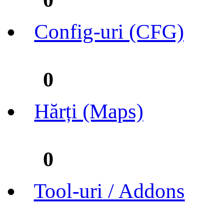
Config-uri (CFG)
0
Hărți (Maps)
0
Tool-uri / Addons