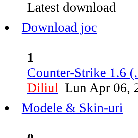
Latest download
Download joc
1
Counter-Strike 1.6 (
Diliul
Lun Apr 06, 
Modele & Skin-uri
0