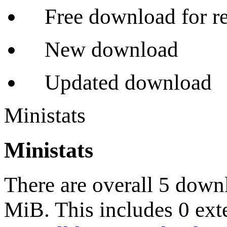
Free download for re
New download
Updated download
Ministats
Ministats
There are overall 5 down
MiB. This includes 0 ext