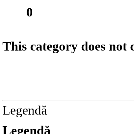
0
This category does not
Legendă
Legendă