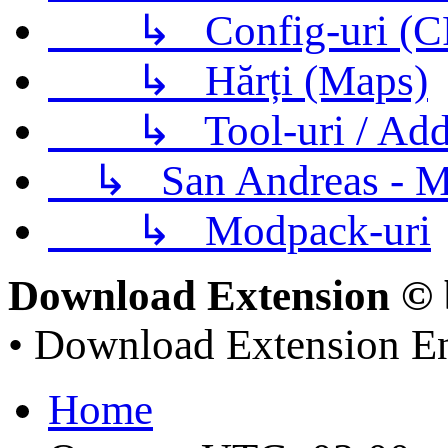
↳
Config-uri (
↳
Hărți (Maps)
↳
Tool-uri / Ad
↳
San Andreas - M
↳
Modpack-uri
Download Extension © 
• Download Extension E
Home