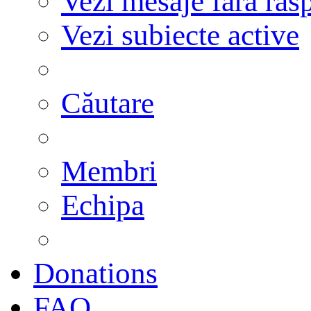
Vezi mesaje fără răs
Vezi subiecte active
Căutare
Membri
Echipa
Donations
FAQ