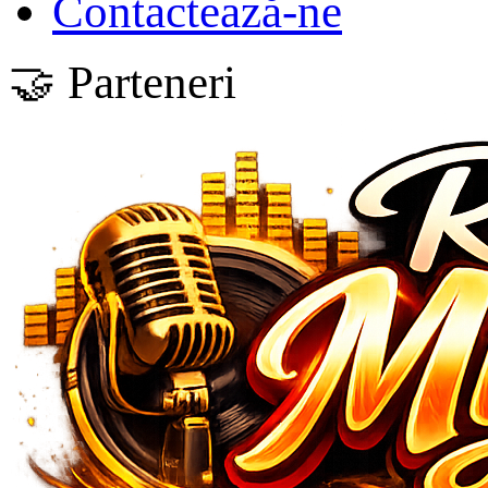
Contactează-ne
🤝 Parteneri