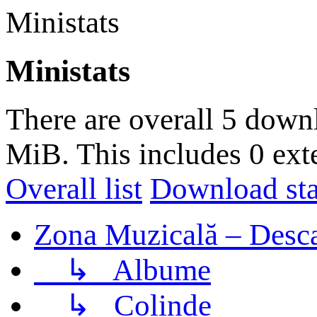
Ministats
Ministats
There are overall 5 down
MiB. This includes 0 ext
Overall list
Download stat
Zona Muzicală – Desca
↳
Albume
↳
Colinde