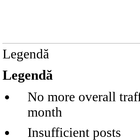
Legendă
Legendă
No more overall traffi
month
Insufficient posts