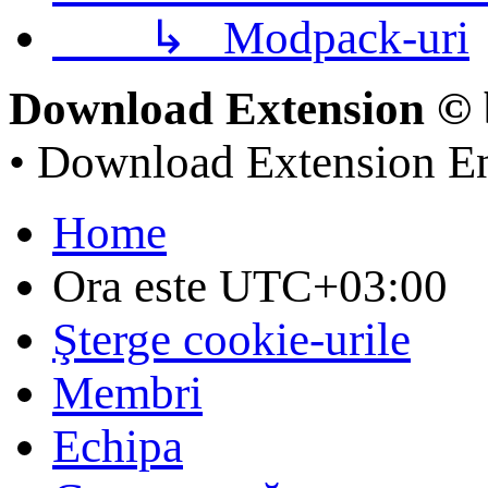
↳
Modpack-uri
Download Extension © 
• Download Extension E
Home
Ora este
UTC+03:00
Şterge cookie-urile
Membri
Echipa