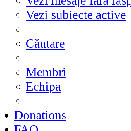
Vezi mesaje fără răs
Vezi subiecte active
Căutare
Membri
Echipa
Donations
FAQ