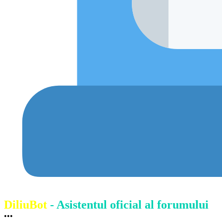
DiliuBot
- Asistentul oficial al forumului
•••