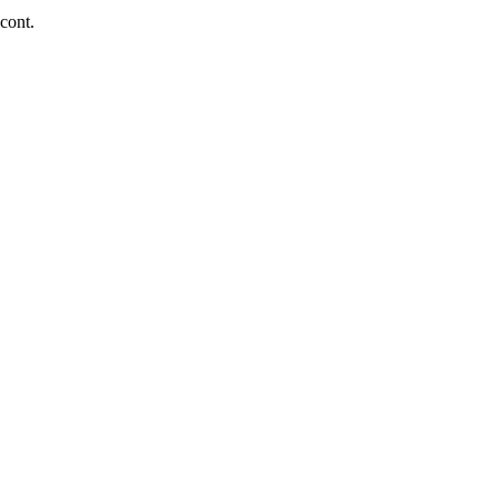
 cont.