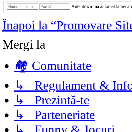
Autentifică-mă automat la fiecare
Înapoi la “Promovare Sit
Mergi la
🏘️ Comunitate
↳ Regulament & Info
↳ Prezintă-te
↳ Parteneriate
↳ Funny & Jocuri