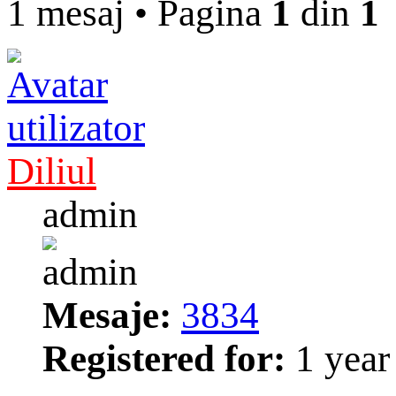
1 mesaj
•
Pagina
1
din
1
Diliul
admin
Mesaje:
3834
Registered for:
1 year