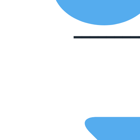
━━━━━━━━