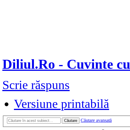
Diliul.Ro - Cuvinte c
Scrie răspuns
Versiune printabilă
Căutare avansată
Căutare