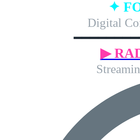
✦ F
Digital Co
━━━━━━━━
▶ RA
Streamin