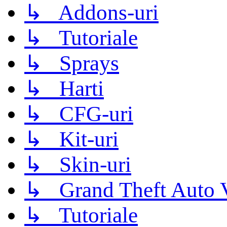
↳ Addons-uri
↳ Tutoriale
↳ Sprays
↳ Harti
↳ CFG-uri
↳ Kit-uri
↳ Skin-uri
↳ Grand Theft Auto 
↳ Tutoriale