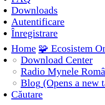
Downloads
Autentificare
Înregistrare
Home
🧩 Ecosistem O
Download Center
Radio Mynele Româ
Blog
(Opens a new t
Căutare