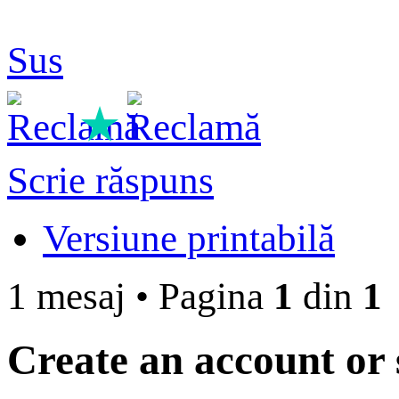
Sus
★
Scrie răspuns
Versiune printabilă
1 mesaj
•
Pagina
1
din
1
Create an account or s