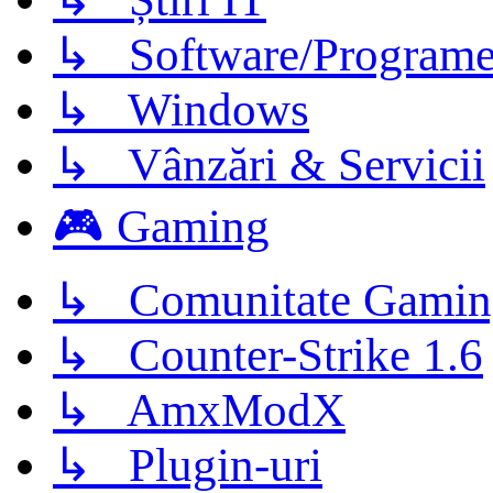
↳ Software/Program
↳ Windows
↳ Vânzări & Servicii
🎮 Gaming
↳ Comunitate Gamin
↳ Counter-Strike 1.6
↳ AmxModX
↳ Plugin-uri