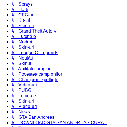
↳ Sprays
↳ Harti
↳ CFG-uri
↳ Kit-uri
↳ Skin-uri
↳ Grand Theft Auto V
↳ Tutoriale
↳ Moduri
↳ Skin-uri
↳ League Of Legends
↳ Noutăți
↳ Skinuri
↳ Abilitati campioni
↳ Povestea campionilor
↳ Champion Spotlight
↳ Video-uri
↳ PUBG
↳ Tutoriale
↳ Skin-uri
↳ Video-uri
↳ News
↳ GTA San Andreas
↳ DOWNLOAD GTA SAN ANDREAS CURAT