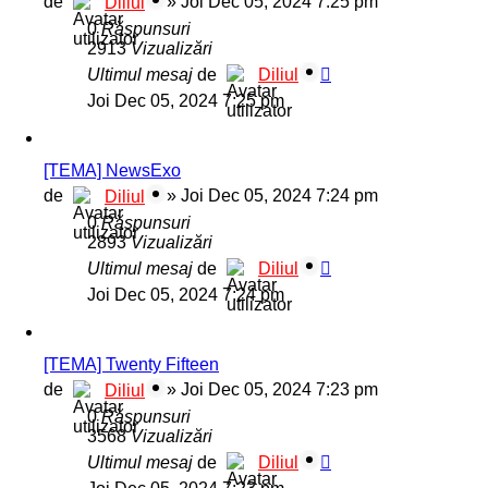
de
»
Joi Dec 05, 2024 7:25 pm
Diliul
0
Răspunsuri
2913
Vizualizări
Ultimul mesaj
de
Diliul
Joi Dec 05, 2024 7:25 pm
[TEMA] NewsExo
de
»
Joi Dec 05, 2024 7:24 pm
Diliul
0
Răspunsuri
2893
Vizualizări
Ultimul mesaj
de
Diliul
Joi Dec 05, 2024 7:24 pm
[TEMA] Twenty Fifteen
de
»
Joi Dec 05, 2024 7:23 pm
Diliul
0
Răspunsuri
3568
Vizualizări
Ultimul mesaj
de
Diliul