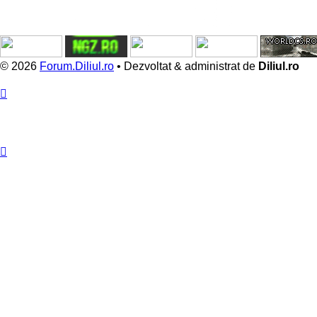
© 2026
Forum.Diliul.ro
•
Dezvoltat & administrat de
Diliul.ro