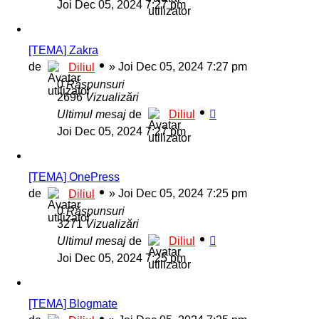
Joi Dec 05, 2024 7:27 pm
[TEMA] Zakra
de
»
Joi Dec 05, 2024 7:27 pm
Diliul
0
Răspunsuri
2696
Vizualizări
Ultimul mesaj
de
Diliul
Joi Dec 05, 2024 7:27 pm
[TEMA] OnePress
de
»
Joi Dec 05, 2024 7:25 pm
Diliul
0
Răspunsuri
3271
Vizualizări
Ultimul mesaj
de
Diliul
Joi Dec 05, 2024 7:25 pm
[TEMA] Blogmate