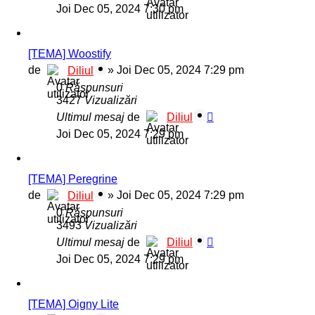
Joi Dec 05, 2024 7:30 pm
[TEMA] Woostify
de
»
Joi Dec 05, 2024 7:29 pm
Diliul
0
Răspunsuri
3427
Vizualizări
Ultimul mesaj
de
Diliul
Joi Dec 05, 2024 7:29 pm
[TEMA] Peregrine
de
»
Joi Dec 05, 2024 7:29 pm
Diliul
0
Răspunsuri
3493
Vizualizări
Ultimul mesaj
de
Diliul
Joi Dec 05, 2024 7:29 pm
[TEMA] Oigny Lite