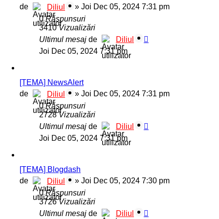
de
»
Joi Dec 05, 2024 7:31 pm
Diliul
0
Răspunsuri
3410
Vizualizări
Ultimul mesaj
de
Diliul
Joi Dec 05, 2024 7:31 pm
[TEMA] NewsAlert
de
»
Joi Dec 05, 2024 7:31 pm
Diliul
0
Răspunsuri
2728
Vizualizări
Ultimul mesaj
de
Diliul
Joi Dec 05, 2024 7:31 pm
[TEMA] Blogdash
de
»
Joi Dec 05, 2024 7:30 pm
Diliul
0
Răspunsuri
3726
Vizualizări
Ultimul mesaj
de
Diliul