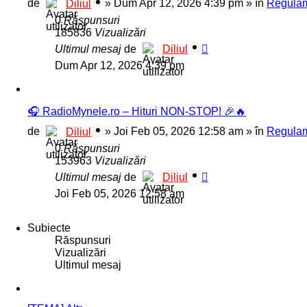
de
»
Dum Apr 12, 2026 4:39 pm
» în
Regulam
Diliul
0
Răspunsuri
185836
Vizualizări
Ultimul mesaj
de
Diliul
Dum Apr 12, 2026 4:39 pm
🎧 RadioMynele.ro – Hituri NON-STOP! 🎉🔥
de
»
Joi Feb 05, 2026 12:58 am
» în
Regulam
Diliul
0
Răspunsuri
153963
Vizualizări
Ultimul mesaj
de
Diliul
Joi Feb 05, 2026 12:58 am
Subiecte
Răspunsuri
Vizualizări
Ultimul mesaj