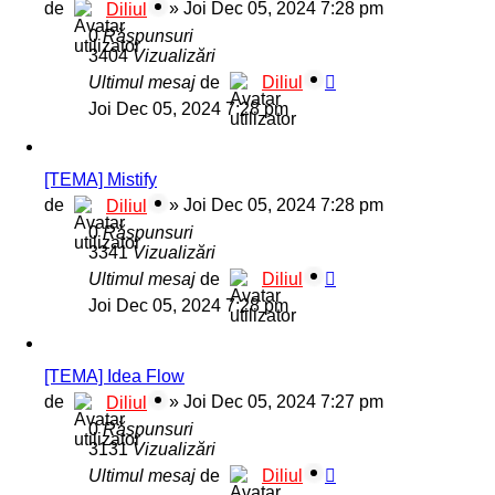
de
»
Joi Dec 05, 2024 7:28 pm
Diliul
0
Răspunsuri
3404
Vizualizări
Ultimul mesaj
de
Diliul
Joi Dec 05, 2024 7:28 pm
[TEMA] Mistify
de
»
Joi Dec 05, 2024 7:28 pm
Diliul
0
Răspunsuri
3341
Vizualizări
Ultimul mesaj
de
Diliul
Joi Dec 05, 2024 7:28 pm
[TEMA] Idea Flow
de
»
Joi Dec 05, 2024 7:27 pm
Diliul
0
Răspunsuri
3131
Vizualizări
Ultimul mesaj
de
Diliul