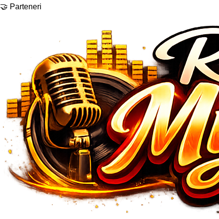
🤝 Parteneri