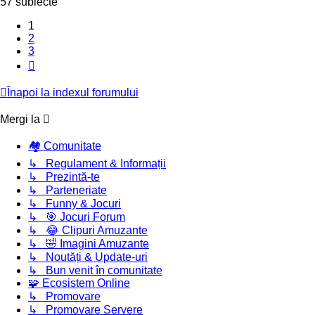
57 subiecte
1
2
3
Următorul
Înapoi la indexul forumului
Mergi la
🏘️ Comunitate
↳ Regulament & Informații
↳ Prezintă-te
↳ Parteneriate
↳ Funny & Jocuri
↳ 🎯 Jocuri Forum
↳ 😂 Clipuri Amuzante
↳ 🤣 Imagini Amuzante
↳ Noutăți & Update-uri
↳ Bun venit în comunitate
🧩 Ecosistem Online
↳ Promovare
↳ Promovare Servere