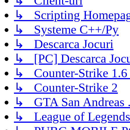
↳ Client-uri
↳ Scripting Homepage
↳ Systeme C++/Py
↳ Descarca Jocuri
↳ [PC] Descarca Jocu
↳ Counter-Strike 1.6 (
↳ Counter-Strike 2
↳ GTA San Andreas .
↳ League of Legend