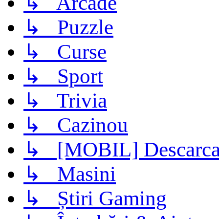
↳ Arcade
↳ Puzzle
↳ Curse
↳ Sport
↳ Trivia
↳ Cazinou
↳ [MOBIL] Descarca 
↳ Masini
↳ Știri Gaming