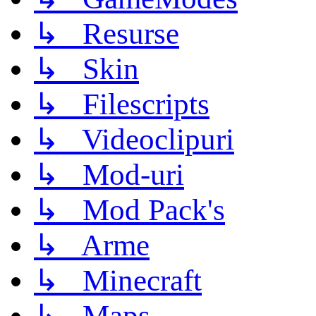
↳ Resurse
↳ Skin
↳ Filescripts
↳ Videoclipuri
↳ Mod-uri
↳ Mod Pack's
↳ Arme
↳ Minecraft
↳ Maps