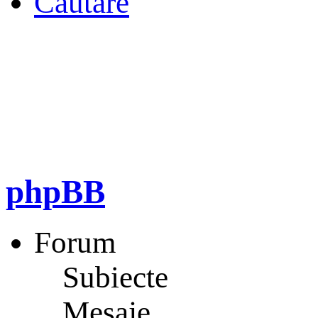
Căutare
phpBB
Forum
Subiecte
Mesaje