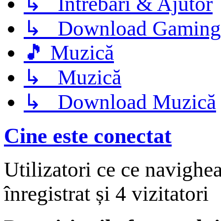
↳ Întrebări & Ajutor
↳ Download Gaming
🎵 Muzică
↳ Muzică
↳ Download Muzică
Cine este conectat
Utilizatori ce ce navighe
înregistrat și 4 vizitatori