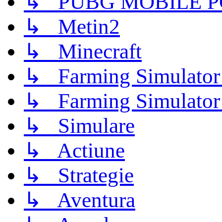
↳ PUBG MOBILE P
↳ Metin2
↳ Minecraft
↳ Farming Simulator
↳ Farming Simulator
↳ Simulare
↳ Actiune
↳ Strategie
↳ Aventura