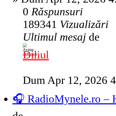
0
Răspunsuri
189341
Vizualizări
Ultimul mesaj
de
Diliul
Dum Apr 12, 2026 
🎧 RadioMynele.ro –
de