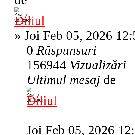
Diliul
»
Joi Feb 05, 2026 12
0
Răspunsuri
156944
Vizualizări
Ultimul mesaj
de
Diliul
Joi Feb 05, 2026 12