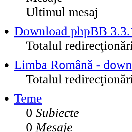
Ultimul mesaj
Download phpBB 3.3.1
Totalul redirecţionăr
Limba Română - down
Totalul redirecţionăr
Teme
0
Subiecte
0
Mesaje