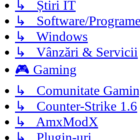
↳ Știri IT
↳ Software/Program
↳ Windows
↳ Vânzări & Servicii
🎮 Gaming
↳ Comunitate Gamin
↳ Counter-Strike 1.6
↳ AmxModX
↳ Plugin-uri