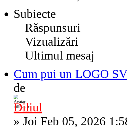
Subiecte
Răspunsuri
Vizualizări
Ultimul mesaj
Cum pui un LOGO SVG 
de
Diliul
»
Joi Feb 05, 2026 1: