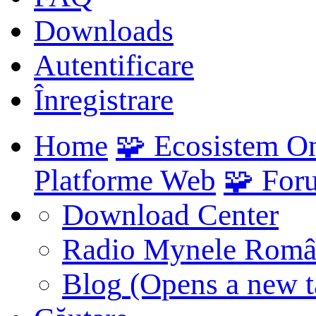
Downloads
Autentificare
Înregistrare
Home
🧩 Ecosistem O
Platforme Web
🧩 For
Download Center
Radio Mynele Româ
Blog
(Opens a new t