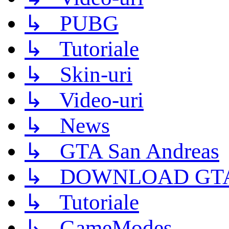
↳ PUBG
↳ Tutoriale
↳ Skin-uri
↳ Video-uri
↳ News
↳ GTA San Andreas
↳ DOWNLOAD GTA
↳ Tutoriale
↳ GameModes