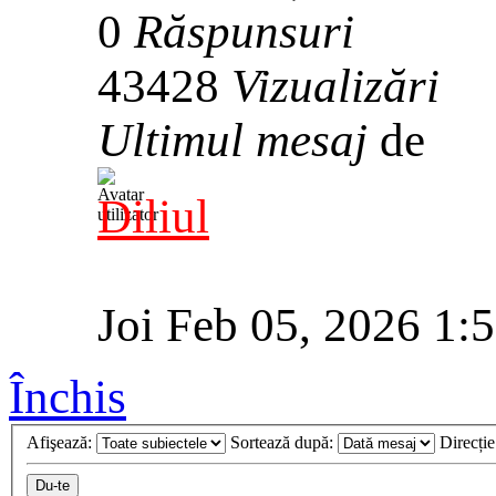
0
Răspunsuri
43428
Vizualizări
Ultimul mesaj
de
Diliul
Joi Feb 05, 2026 1:
Închis
Afişează:
Sortează după:
Direcți