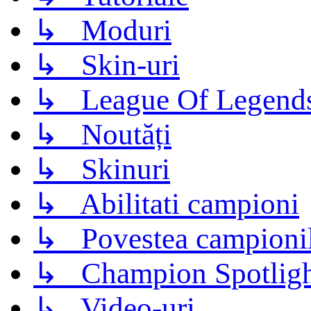
↳ Moduri
↳ Skin-uri
↳ League Of Legend
↳ Noutăți
↳ Skinuri
↳ Abilitati campioni
↳ Povestea campioni
↳ Champion Spotligh
↳ Video-uri