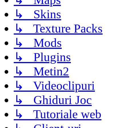
↳ Skins
↳ Texture Packs
↳ Mods
↳ Plugins
↳ Metin2
↳ Videoclipuri
↳ Ghiduri Joc
↳ Tutoriale web