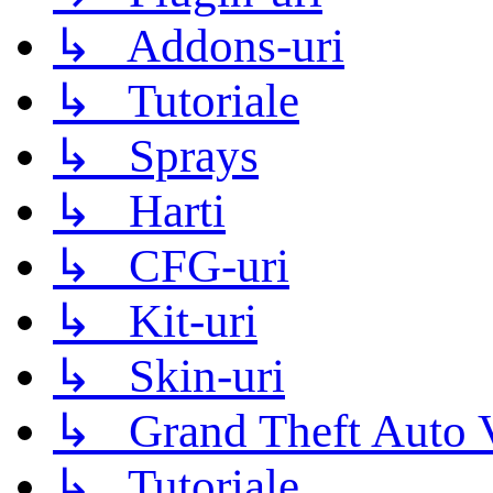
↳ Addons-uri
↳ Tutoriale
↳ Sprays
↳ Harti
↳ CFG-uri
↳ Kit-uri
↳ Skin-uri
↳ Grand Theft Auto 
↳ Tutoriale