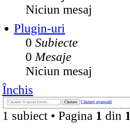
Niciun mesaj
Plugin-uri
0
Subiecte
0
Mesaje
Niciun mesaj
Închis
Căutare avansată
Căutare
1 subiect
•
Pagina
1
din