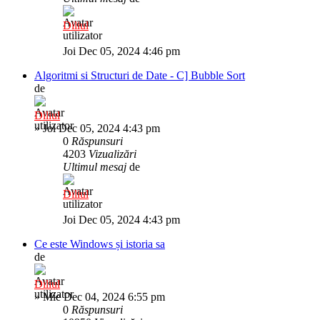
Diliul
Joi Dec 05, 2024 4:46 pm
Algoritmi si Structuri de Date - C] Bubble Sort
de
Diliul
»
Joi Dec 05, 2024 4:43 pm
0
Răspunsuri
4203
Vizualizări
Ultimul mesaj
de
Diliul
Joi Dec 05, 2024 4:43 pm
Ce este Windows și istoria sa
de
Diliul
»
Mie Dec 04, 2024 6:55 pm
0
Răspunsuri