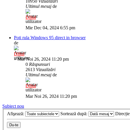
10950
Vizualizări
Ultimul mesaj
de
Diliul
Mie Dec 04, 2024 6:55 pm
Poti rula Windows 95 direct in browser
de
Diliul
»
Mar Noi 26, 2024 11:20 pm
0
Răspunsuri
2613
Vizualizări
Ultimul mesaj
de
Diliul
Mar Noi 26, 2024 11:20 pm
Subiect nou
Afişează:
Sortează după:
Direcți