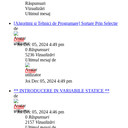
Răspunsuri
Vizualizări
Ultimul mesaj
[Algoritmi si Tehnici de Programare] Sortare Prin Selectie
de
Diliul
»
Joi Dec 05, 2024 4:49 pm
0
Răspunsuri
5236
Vizualizări
Ultimul mesaj
de
Diliul
Joi Dec 05, 2024 4:49 pm
** INTRODUCERE IN VARIABILE STATICE **
de
Diliul
»
Joi Dec 05, 2024 4:46 pm
0
Răspunsuri
2157
Vizualizări
Ultimul mesaj
de