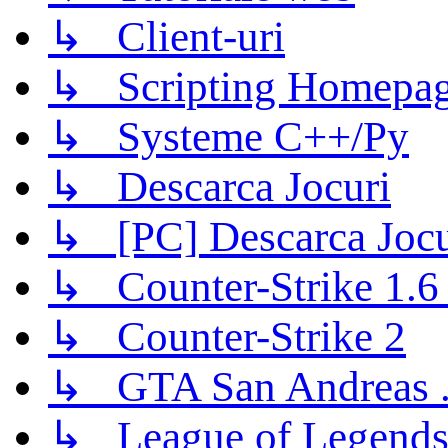
↳ Client-uri
↳ Scripting Homepage
↳ Systeme C++/Py
↳ Descarca Jocuri
↳ [PC] Descarca Jocu
↳ Counter-Strike 1.6 (
↳ Counter-Strike 2
↳ GTA San Andreas .
↳ League of Legend