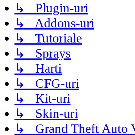
↳ Plugin-uri
↳ Addons-uri
↳ Tutoriale
↳ Sprays
↳ Harti
↳ CFG-uri
↳ Kit-uri
↳ Skin-uri
↳ Grand Theft Auto 