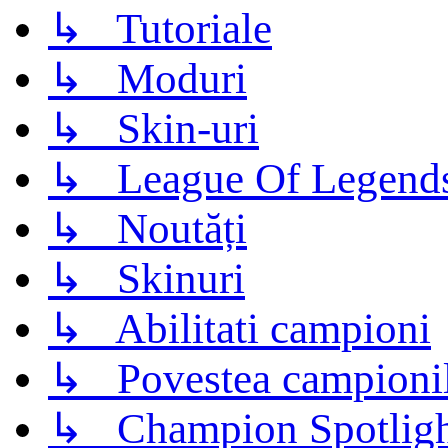
↳ Tutoriale
↳ Moduri
↳ Skin-uri
↳ League Of Legend
↳ Noutăți
↳ Skinuri
↳ Abilitati campioni
↳ Povestea campioni
↳ Champion Spotligh