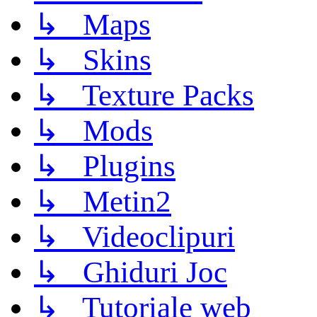
↳ Maps
↳ Skins
↳ Texture Packs
↳ Mods
↳ Plugins
↳ Metin2
↳ Videoclipuri
↳ Ghiduri Joc
↳ Tutoriale web