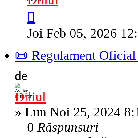
Joi Feb 05, 2026 12
📜 Regulament Oficial –
de
Diliul
»
Lun Noi 25, 2024 8
0
Răspunsuri