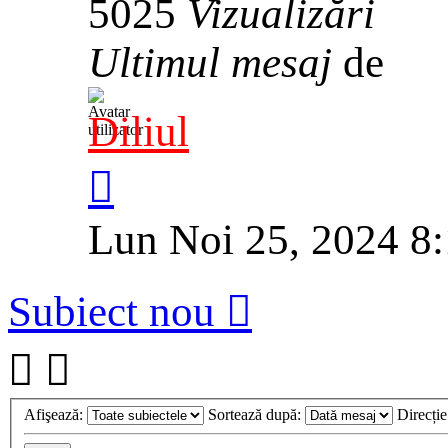
5025
Vizualizări
Ultimul mesaj
de
Diliul
Lun Noi 25, 2024 8
Subiect nou
Afişează:
Sortează după:
Direcți