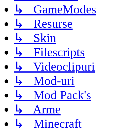
↳ GameModes
↳ Resurse
↳ Skin
↳ Filescripts
↳ Videoclipuri
↳ Mod-uri
↳ Mod Pack's
↳ Arme
↳ Minecraft