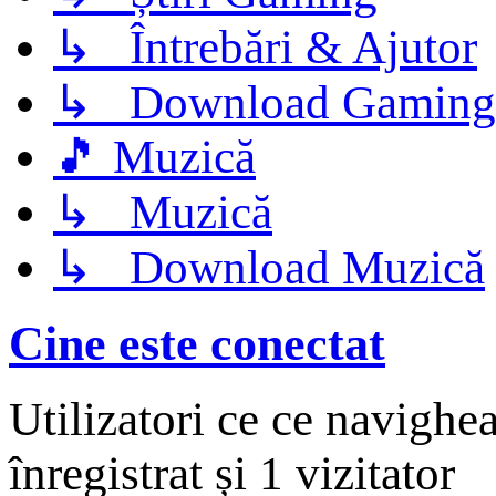
↳ Întrebări & Ajutor
↳ Download Gaming
🎵 Muzică
↳ Muzică
↳ Download Muzică
Cine este conectat
Utilizatori ce ce navighe
înregistrat și 1 vizitator