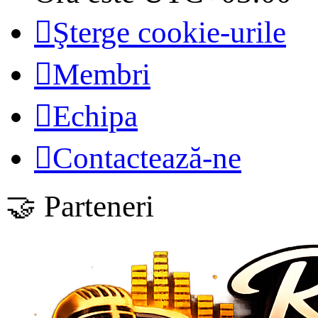
Şterge cookie-urile
Membri
Echipa
Contactează-ne
🤝 Parteneri