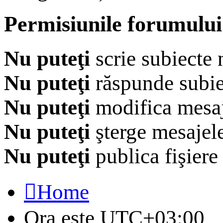
Permisiunile forumului
Nu puteţi
scrie subiecte 
Nu puteţi
răspunde subie
Nu puteţi
modifica mesaj
Nu puteţi
şterge mesajel
Nu puteţi
publica fişiere
Home
Ora este
UTC+03:00