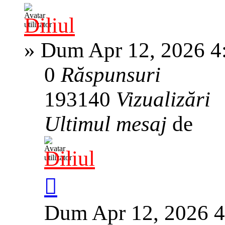
Diliul
»
Dum Apr 12, 2026 4
0
Răspunsuri
193140
Vizualizări
Ultimul mesaj
de
Diliul
Dum Apr 12, 2026 