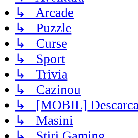
↳ Arcade
↳ Puzzle
↳ Curse
↳ Sport
↳ Trivia
↳ Cazinou
↳ [MOBIL] Descarca 
↳ Masini
↳ Știri Gaming