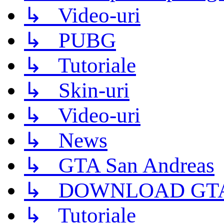
↳ Video-uri
↳ PUBG
↳ Tutoriale
↳ Skin-uri
↳ Video-uri
↳ News
↳ GTA San Andreas
↳ DOWNLOAD GTA
↳ Tutoriale