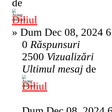
de
Diliul
»
Dum Dec 08, 2024 6
0
Răspunsuri
2500
Vizualizări
Ultimul mesaj
de
Diliul
Dum Dec 08, 2024 