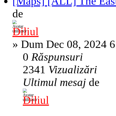
[Maps] [ALL] The East
de
Diliul
»
Dum Dec 08, 2024 6
0
Răspunsuri
2341
Vizualizări
Ultimul mesaj
de
Diliul