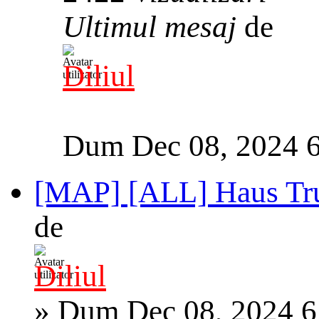
Ultimul mesaj
de
Diliul
Dum Dec 08, 2024 
[MAP] [ALL] Haus Tru
de
Diliul
»
Dum Dec 08, 2024 6