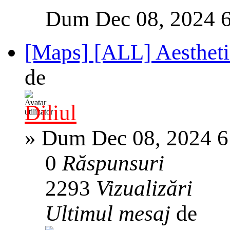
Dum Dec 08, 2024 
[Maps] [ALL] Aestheti
de
Diliul
»
Dum Dec 08, 2024 6
0
Răspunsuri
2293
Vizualizări
Ultimul mesaj
de