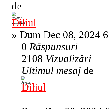
de
Diliul
»
Dum Dec 08, 2024 6
0
Răspunsuri
2108
Vizualizări
Ultimul mesaj
de
Diliul