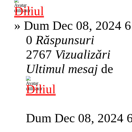
Diliul
»
Dum Dec 08, 2024 6
0
Răspunsuri
2767
Vizualizări
Ultimul mesaj
de
Diliul
Dum Dec 08, 2024 