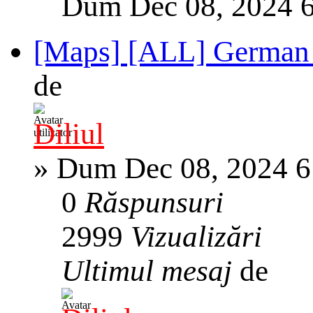
Dum Dec 08, 2024 
[Maps] [ALL] German
de
Diliul
»
Dum Dec 08, 2024 6
0
Răspunsuri
2999
Vizualizări
Ultimul mesaj
de