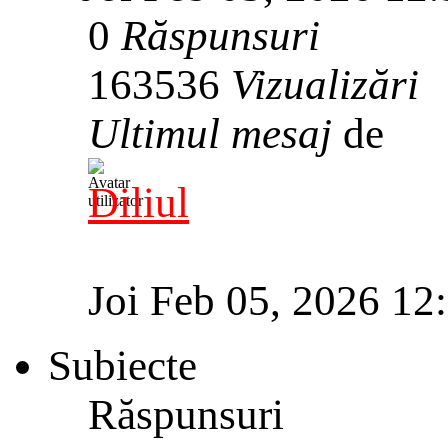
0
Răspunsuri
163536
Vizualizări
Ultimul mesaj
de
Diliul
Joi Feb 05, 2026 12
Subiecte
Răspunsuri