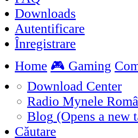
Downloads
Autentificare
Înregistrare
Home
🎮 Gaming
Com
Download Center
Radio Mynele Româ
Blog
(Opens a new t
Căutare