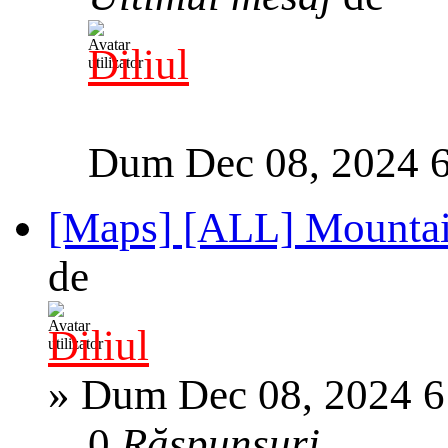
Diliul
Dum Dec 08, 2024 
[Maps] [ALL] Mountai
de
Diliul
»
Dum Dec 08, 2024 6
0
Răspunsuri