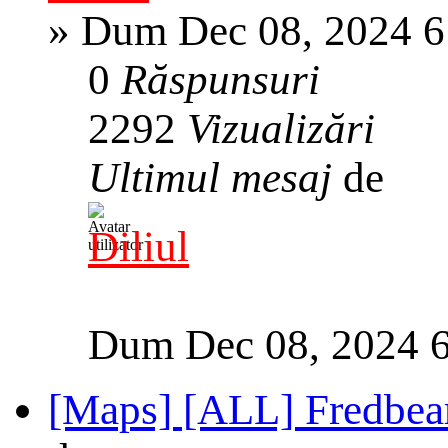
»
Dum Dec 08, 2024 6
0
Răspunsuri
2292
Vizualizări
Ultimul mesaj
de
Diliul
Dum Dec 08, 2024 
[Maps] [ALL] Fredbear