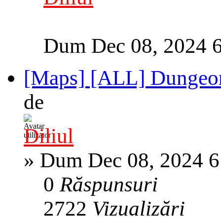
Dum Dec 08, 2024 
[Maps] [ALL] Dungeo
de
Diliul
»
Dum Dec 08, 2024 6
0
Răspunsuri
2722
Vizualizări