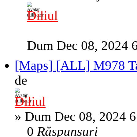
Diliul
Dum Dec 08, 2024 
[Maps] [ALL] M978 
de
Diliul
»
Dum Dec 08, 2024 6
0
Răspunsuri