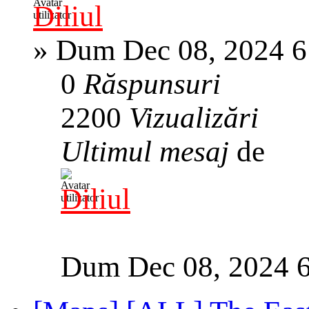
Diliul
»
Dum Dec 08, 2024 6
0
Răspunsuri
2200
Vizualizări
Ultimul mesaj
de
Diliul
Dum Dec 08, 2024 