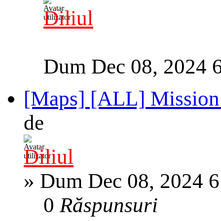
Diliul
Dum Dec 08, 2024 
[Maps] [ALL] Mission
de
Diliul
»
Dum Dec 08, 2024 6
0
Răspunsuri