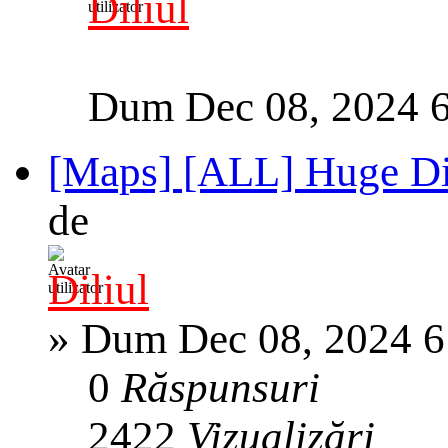
Diliul
Dum Dec 08, 2024 
[Maps] [ALL] Huge Dir
de
Diliul
»
Dum Dec 08, 2024 6
0
Răspunsuri
2422
Vizualizări