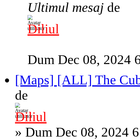
Ultimul mesaj
de
Diliul
Dum Dec 08, 2024 
[Maps] [ALL] The Cub
de
Diliul
»
Dum Dec 08, 2024 6