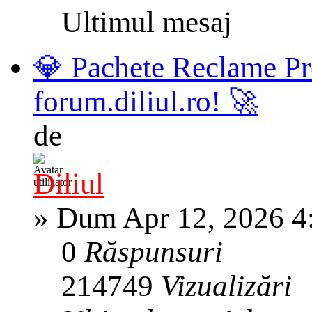
Ultimul mesaj
💎 Pachete Reclame Pr
forum.diliul.ro! 🚀
de
Diliul
»
Dum Apr 12, 2026 4
0
Răspunsuri
214749
Vizualizări