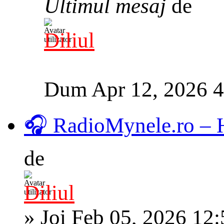
Ultimul mesaj
de
Diliul
Dum Apr 12, 2026 
🎧 RadioMynele.ro –
de
Diliul
»
Joi Feb 05, 2026 12