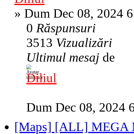
»
Dum Dec 08, 2024 6
0
Răspunsuri
3513
Vizualizări
Ultimul mesaj
de
Diliul
Dum Dec 08, 2024 
[Maps] [ALL] MEGA 