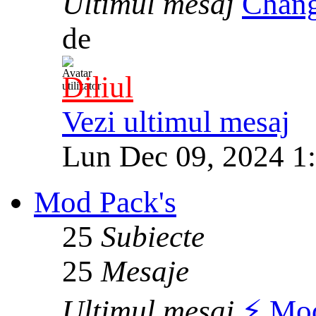
Ultimul mesaj
Chang
de
Diliul
Vezi ultimul mesaj
Lun Dec 09, 2024 1
Mod Pack's
25
Subiecte
25
Mesaje
Ultimul mesaj
⚡️ Mo