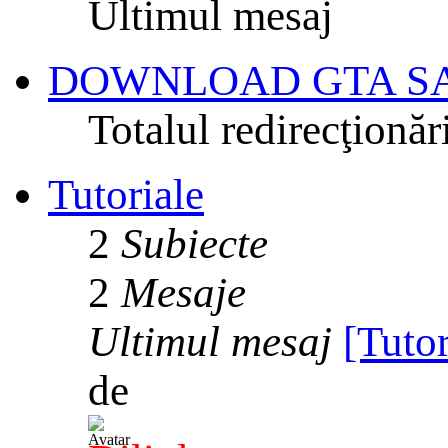
Ultimul mesaj
DOWNLOAD GTA S
Totalul redirecţionăr
Tutoriale
2
Subiecte
2
Mesaje
Ultimul mesaj
[Tuto
de