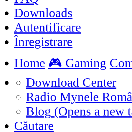
Downloads
Autentificare
Înregistrare
Home
🎮 Gaming
Com
Download Center
Radio Mynele Româ
Blog
(Opens a new t
Căutare