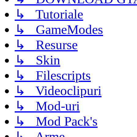
↳ Tutoriale
↳ GameModes
↳ Resurse
↳ Skin
↳ Filescripts
↳ Videoclipuri
↳ Mod-uri
↳ Mod Pack's
↳ Arme