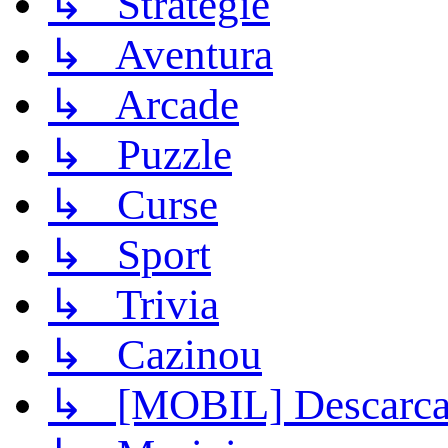
↳ Strategie
↳ Aventura
↳ Arcade
↳ Puzzle
↳ Curse
↳ Sport
↳ Trivia
↳ Cazinou
↳ [MOBIL] Descarca 