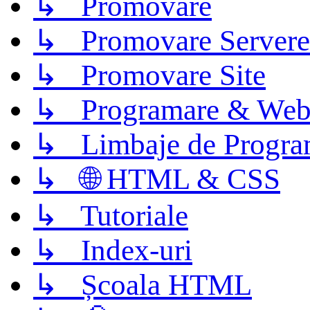
↳ Promovare
↳ Promovare Servere
↳ Promovare Site
↳ Programare & Web
↳ Limbaje de Progra
↳ 🌐 HTML & CSS
↳ Tutoriale
↳ Index-uri
↳ Școala HTML