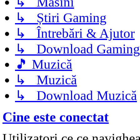
↳ Masini
↳ Știri Gaming
↳ Întrebări & Ajutor
↳ Download Gaming
🎵 Muzică
↳ Muzică
↳ Download Muzică
Cine este conectat
Utilizatori ce ce navighe