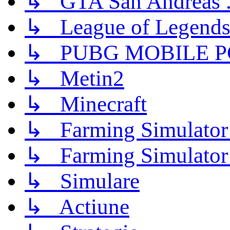
↳ GTA San Andreas .
↳ League of Legend
↳ PUBG MOBILE P
↳ Metin2
↳ Minecraft
↳ Farming Simulator
↳ Farming Simulator
↳ Simulare
↳ Actiune