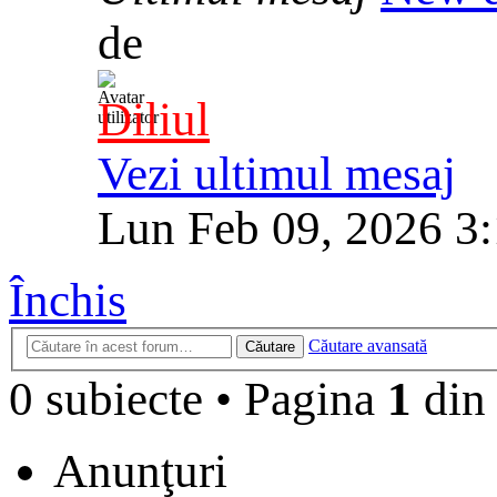
de
Diliul
Vezi ultimul mesaj
Lun Feb 09, 2026 3
Închis
Căutare avansată
Căutare
0 subiecte
•
Pagina
1
di
Anunţuri