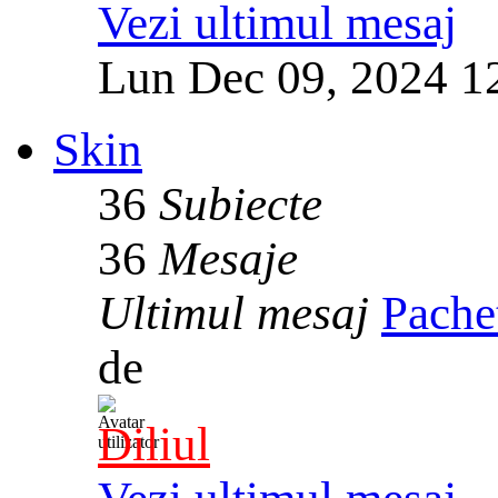
Vezi ultimul mesaj
Lun Dec 09, 2024 1
Skin
36
Subiecte
36
Mesaje
Ultimul mesaj
Pache
de
Diliul