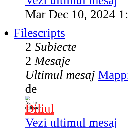
Vezi ultimul mesaj
Mar Dec 10, 2024 1
Filescripts
2
Subiecte
2
Mesaje
Ultimul mesaj
Mapp
de
Diliul
Vezi ultimul mesaj