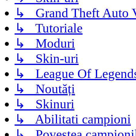
↳ Grand Theft Auto 
↳ Tutoriale
↳ Moduri
↳ Skin-uri
↳ League Of Legend
↳ Noutăți
↳ Skinuri
↳ Abilitati campioni
↳ Povestea campioni