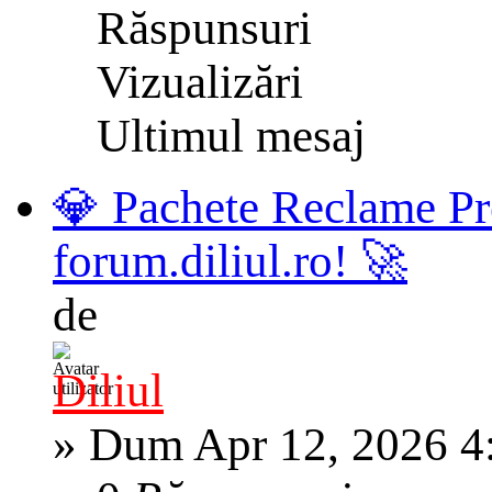
Răspunsuri
Vizualizări
Ultimul mesaj
💎 Pachete Reclame Pr
forum.diliul.ro! 🚀
de
Diliul
»
Dum Apr 12, 2026 4