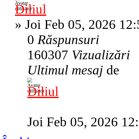
Diliul
»
Joi Feb 05, 2026 12
0
Răspunsuri
160307
Vizualizări
Ultimul mesaj
de
Diliul
Joi Feb 05, 2026 12