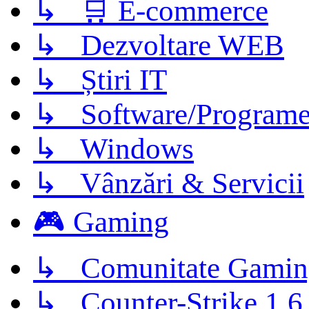
↳ 🛒 E-commerce
↳ Dezvoltare WEB
↳ Știri IT
↳ Software/Program
↳ Windows
↳ Vânzări & Servicii
🎮 Gaming
↳ Comunitate Gamin
↳ Counter-Strike 1.6