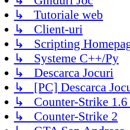
↳ Ghiduri Joc
↳ Tutoriale web
↳ Client-uri
↳ Scripting Homepage
↳ Systeme C++/Py
↳ Descarca Jocuri
↳ [PC] Descarca Jocu
↳ Counter-Strike 1.6 (
↳ Counter-Strike 2