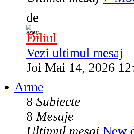
de
Diliul
Vezi ultimul mesaj
Joi Mai 14, 2026 12
Arme
8
Subiecte
8
Mesaje
Ultimul mesaj
New d