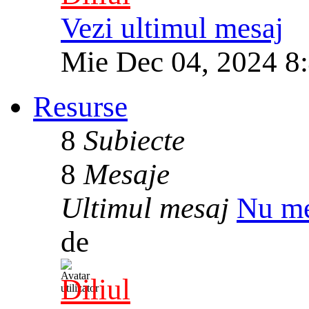
Vezi ultimul mesaj
Mie Dec 04, 2024 8
Resurse
8
Subiecte
8
Mesaje
Ultimul mesaj
Nu me
de
Diliul