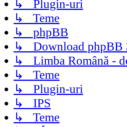
↳ Plugin-uri
↳ Teme
↳ phpBB
↳ Download phpBB 3.
↳ Limba Română - d
↳ Teme
↳ Plugin-uri
↳ IPS
↳ Teme