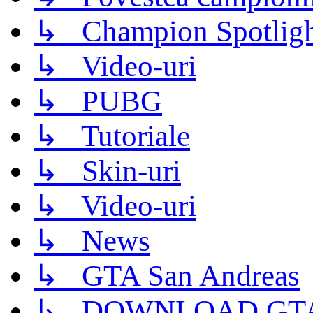
↳ Champion Spotligh
↳ Video-uri
↳ PUBG
↳ Tutoriale
↳ Skin-uri
↳ Video-uri
↳ News
↳ GTA San Andreas
↳ DOWNLOAD GTA