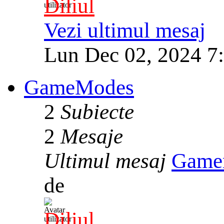
Diliul
Vezi ultimul mesaj
Lun Dec 02, 2024 7
GameModes
2
Subiecte
2
Mesaje
Ultimul mesaj
Game
de
Diliul