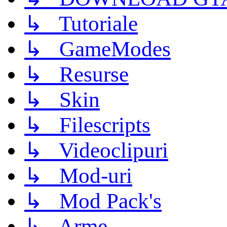
↳ Tutoriale
↳ GameModes
↳ Resurse
↳ Skin
↳ Filescripts
↳ Videoclipuri
↳ Mod-uri
↳ Mod Pack's
↳ Arme