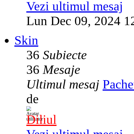
Vezi ultimul mesaj
Lun Dec 09, 2024 1
Skin
36
Subiecte
36
Mesaje
Ultimul mesaj
Pache
de
Diliul