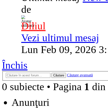
de
Diliul
Vezi ultimul mesaj
Lun Feb 09, 2026 3
Închis
Căutare avansată
Căutare
0 subiecte
•
Pagina
1
di
Anunţuri