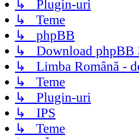
↳ Plugin-uri
↳ Teme
↳ phpBB
↳ Download phpBB 3.
↳ Limba Română - d
↳ Teme
↳ Plugin-uri
↳ IPS
↳ Teme