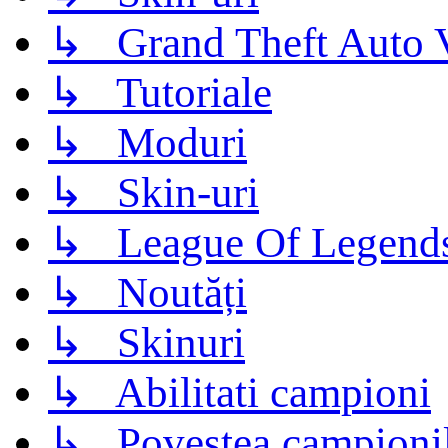
↳ Grand Theft Auto 
↳ Tutoriale
↳ Moduri
↳ Skin-uri
↳ League Of Legend
↳ Noutăți
↳ Skinuri
↳ Abilitati campioni
↳ Povestea campioni