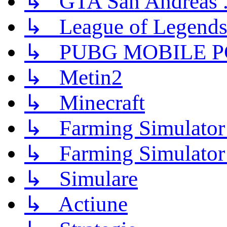
↳ GTA San Andreas .
↳ League of Legend
↳ PUBG MOBILE P
↳ Metin2
↳ Minecraft
↳ Farming Simulator
↳ Farming Simulator
↳ Simulare
↳ Actiune