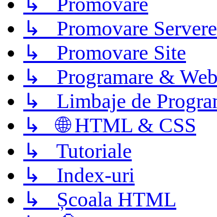
↳ Promovare
↳ Promovare Servere
↳ Promovare Site
↳ Programare & Web
↳ Limbaje de Progra
↳ 🌐 HTML & CSS
↳ Tutoriale
↳ Index-uri
↳ Școala HTML