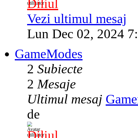
Diliul
Vezi ultimul mesaj
Lun Dec 02, 2024 7
GameModes
2
Subiecte
2
Mesaje
Ultimul mesaj
Game
de
Diliul