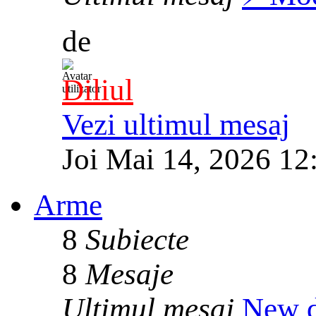
de
Diliul
Vezi ultimul mesaj
Joi Mai 14, 2026 12
Arme
8
Subiecte
8
Mesaje
Ultimul mesaj
New d