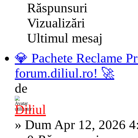
Răspunsuri
Vizualizări
Ultimul mesaj
💎 Pachete Reclame Pr
forum.diliul.ro! 🚀
de
Diliul
»
Dum Apr 12, 2026 4