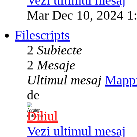
Vezi ultimul mesaj
Mar Dec 10, 2024 1
Filescripts
2
Subiecte
2
Mesaje
Ultimul mesaj
Mapp
de
Diliul
Vezi ultimul mesaj