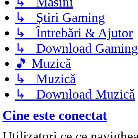
↳ Masini
↳ Știri Gaming
↳ Întrebări & Ajutor
↳ Download Gaming
🎵 Muzică
↳ Muzică
↳ Download Muzică
Cine este conectat
Utilizatori ce ce navighe