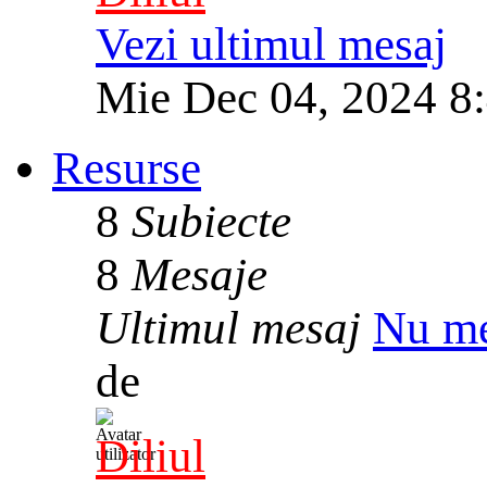
Vezi ultimul mesaj
Mie Dec 04, 2024 8
Resurse
8
Subiecte
8
Mesaje
Ultimul mesaj
Nu me
de
Diliul