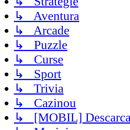
↳ Strategie
↳ Aventura
↳ Arcade
↳ Puzzle
↳ Curse
↳ Sport
↳ Trivia
↳ Cazinou
↳ [MOBIL] Descarca 