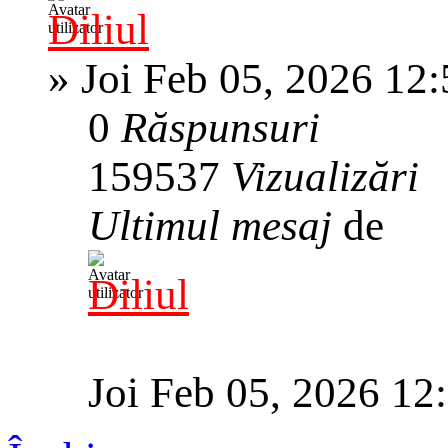
Diliul
»
Joi Feb 05, 2026 12
0
Răspunsuri
159537
Vizualizări
Ultimul mesaj
de
Diliul
Joi Feb 05, 2026 12