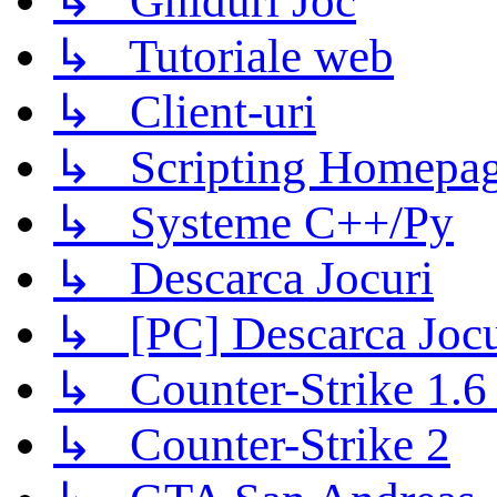
↳ Ghiduri Joc
↳ Tutoriale web
↳ Client-uri
↳ Scripting Homepage
↳ Systeme C++/Py
↳ Descarca Jocuri
↳ [PC] Descarca Jocu
↳ Counter-Strike 1.6 (
↳ Counter-Strike 2