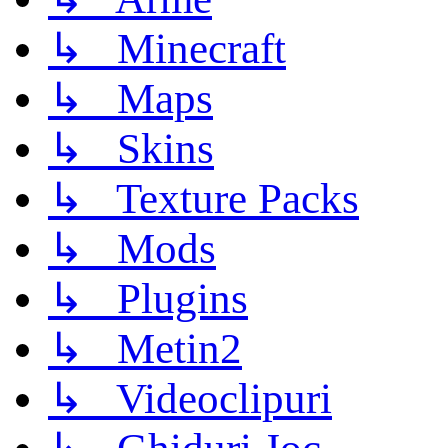
↳ Minecraft
↳ Maps
↳ Skins
↳ Texture Packs
↳ Mods
↳ Plugins
↳ Metin2
↳ Videoclipuri