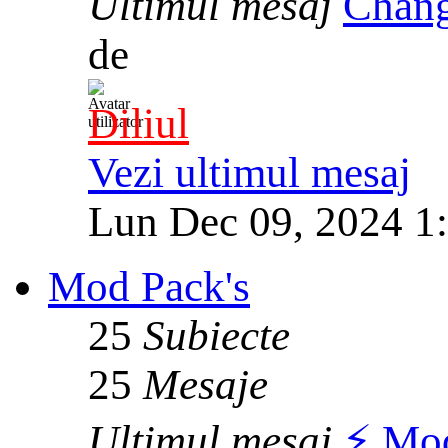
Ultimul mesaj
Chang
de
Diliul
Vezi ultimul mesaj
Lun Dec 09, 2024 1
Mod Pack's
25
Subiecte
25
Mesaje
Ultimul mesaj
⚡️ Mo