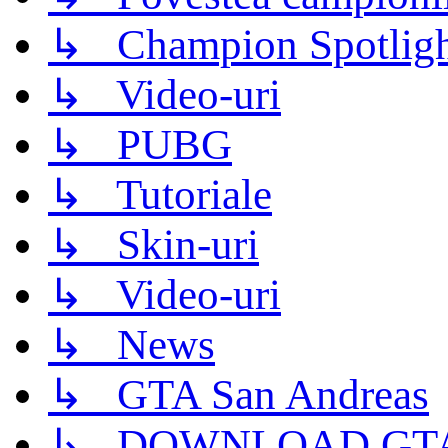
↳ Champion Spotligh
↳ Video-uri
↳ PUBG
↳ Tutoriale
↳ Skin-uri
↳ Video-uri
↳ News
↳ GTA San Andreas
↳ DOWNLOAD GTA