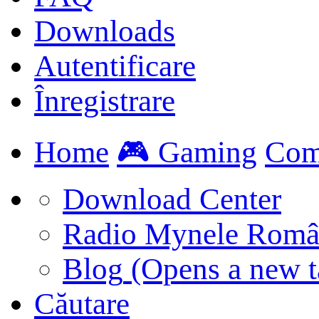
Downloads
Autentificare
Înregistrare
Home
🎮 Gaming
Com
Download Center
Radio Mynele Româ
Blog
(Opens a new t
Căutare