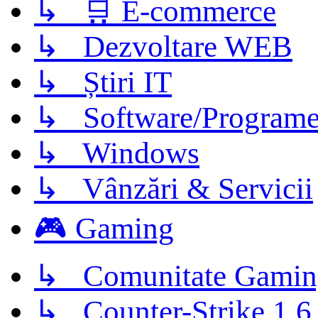
↳ 🛒 E-commerce
↳ Dezvoltare WEB
↳ Știri IT
↳ Software/Program
↳ Windows
↳ Vânzări & Servicii
🎮 Gaming
↳ Comunitate Gamin
↳ Counter-Strike 1.6