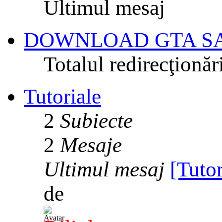
Ultimul mesaj
DOWNLOAD GTA S
Totalul redirecţionăr
Tutoriale
2
Subiecte
2
Mesaje
Ultimul mesaj
[Tuto
de