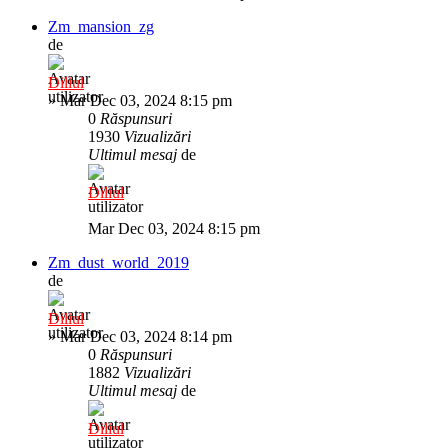
Zm_mansion_zg
de
Diliul
»
Mar Dec 03, 2024 8:15 pm
0
Răspunsuri
1930
Vizualizări
Ultimul mesaj
de
Diliul
Mar Dec 03, 2024 8:15 pm
Zm_dust_world_2019
de
Diliul
»
Mar Dec 03, 2024 8:14 pm
0
Răspunsuri
1882
Vizualizări
Ultimul mesaj
de
Diliul