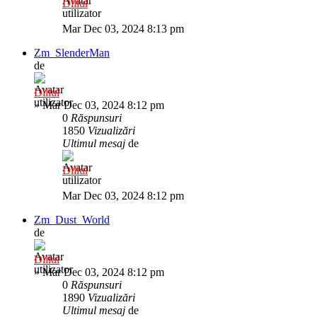
Diliul
Mar Dec 03, 2024 8:13 pm
Zm_SlenderMan
de
Diliul
»
Mar Dec 03, 2024 8:12 pm
0
Răspunsuri
1850
Vizualizări
Ultimul mesaj
de
Diliul
Mar Dec 03, 2024 8:12 pm
Zm_Dust_World
de
Diliul
»
Mar Dec 03, 2024 8:12 pm
0
Răspunsuri
1890
Vizualizări
Ultimul mesaj
de