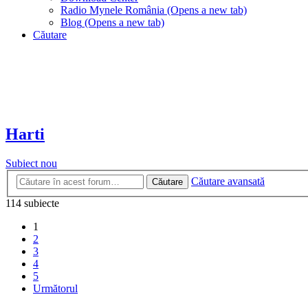
Radio Mynele România
(Opens a new tab)
Blog
(Opens a new tab)
Căutare
Harti
Subiect nou
Căutare avansată
Căutare
114 subiecte
1
2
3
4
5
Următorul