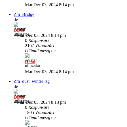
Mar Dec 03, 2024 8:14 pm
Zm_Bridge
de
Diliul
»
Mar Dec 03, 2024 8:14 pm
0
Răspunsuri
2167
Vizualizări
Ultimul mesaj
de
Diliul
Mar Dec 03, 2024 8:14 pm
Zm_dust_winter_zg
de
Diliul
»
Mar Dec 03, 2024 8:13 pm
0
Răspunsuri
1805
Vizualizări
Ultimul mesaj
de