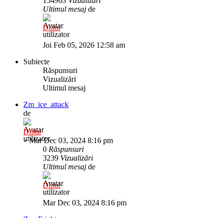
154963
Vizualizări
Ultimul mesaj
de
Diliul
Joi Feb 05, 2026 12:58 am
Subiecte
Răspunsuri
Vizualizări
Ultimul mesaj
Zm_ice_attack
de
Diliul
»
Mar Dec 03, 2024 8:16 pm
0
Răspunsuri
3239
Vizualizări
Ultimul mesaj
de
Diliul
Mar Dec 03, 2024 8:16 pm