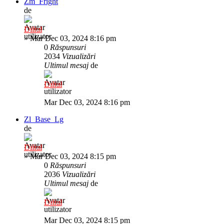
Zm_Fright
de
Diliul
»
Mar Dec 03, 2024 8:16 pm
0
Răspunsuri
2034
Vizualizări
Ultimul mesaj
de
Diliul
Mar Dec 03, 2024 8:16 pm
Zl_Base_Lg
de
Diliul
»
Mar Dec 03, 2024 8:15 pm
0
Răspunsuri
2036
Vizualizări
Ultimul mesaj
de
Diliul
Mar Dec 03, 2024 8:15 pm