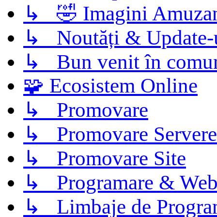
↳ 🤣 Imagini Amuza
↳ Noutăți & Update-
↳ Bun venit în comun
🧩 Ecosistem Online
↳ Promovare
↳ Promovare Servere
↳ Promovare Site
↳ Programare & Web
↳ Limbaje de Progra