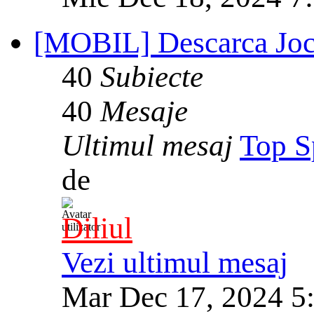
[MOBIL] Descarca Joc
40
Subiecte
40
Mesaje
Ultimul mesaj
Top S
de
Diliul
Vezi ultimul mesaj
Mar Dec 17, 2024 5