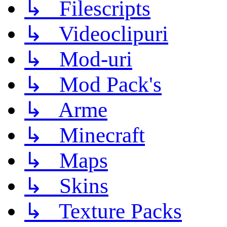
↳ Filescripts
↳ Videoclipuri
↳ Mod-uri
↳ Mod Pack's
↳ Arme
↳ Minecraft
↳ Maps
↳ Skins
↳ Texture Packs