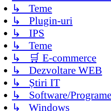
↳ Teme
↳ Plugin-uri
↳ IPS
↳ Teme
↳ 🛒 E-commerce
↳ Dezvoltare WEB
↳ Știri IT
↳ Software/Program
↳ Windows