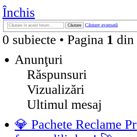
Închis
Căutare avansată
Căutare
0 subiecte
•
Pagina
1
di
Anunţuri
Răspunsuri
Vizualizări
Ultimul mesaj
💎 Pachete Reclame Pr