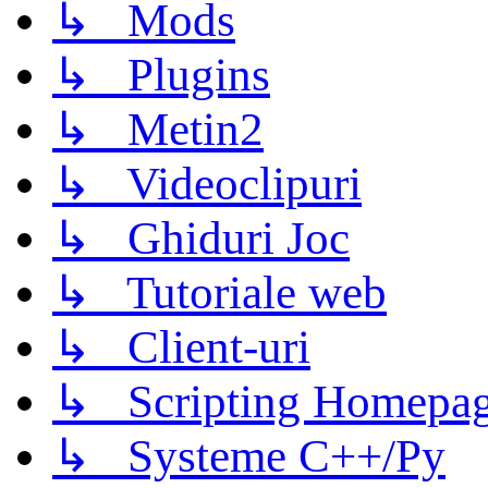
↳ Mods
↳ Plugins
↳ Metin2
↳ Videoclipuri
↳ Ghiduri Joc
↳ Tutoriale web
↳ Client-uri
↳ Scripting Homepage
↳ Systeme C++/Py