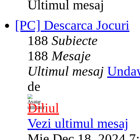
Ultimul mesaj
[PC] Descarca Jocuri
188
Subiecte
188
Mesaje
Ultimul mesaj
Unda
de
Diliul
Vezi ultimul mesaj
Mie Dec 18, 2024 7