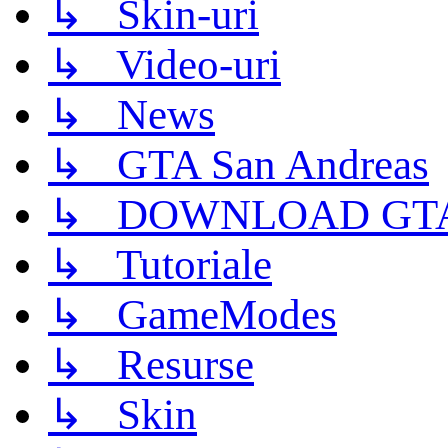
↳ Skin-uri
↳ Video-uri
↳ News
↳ GTA San Andreas
↳ DOWNLOAD GTA
↳ Tutoriale
↳ GameModes
↳ Resurse
↳ Skin