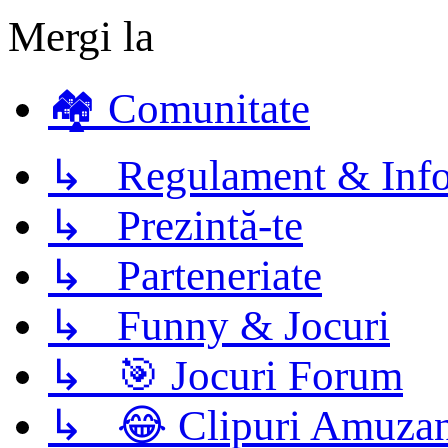
Mergi la
🏘️ Comunitate
↳ Regulament & Info
↳ Prezintă-te
↳ Parteneriate
↳ Funny & Jocuri
↳ 🎯 Jocuri Forum
↳ 😂 Clipuri Amuzan