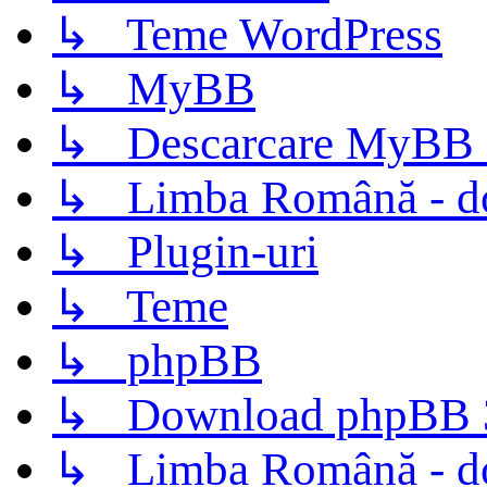
↳ Teme WordPress
↳ MyBB
↳ Descarcare MyBB 
↳ Limba Română - d
↳ Plugin-uri
↳ Teme
↳ phpBB
↳ Download phpBB 3.
↳ Limba Română - d