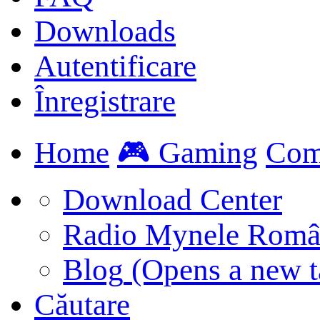
Downloads
Autentificare
Înregistrare
Home
🎮 Gaming
Com
Download Center
Radio Mynele Româ
Blog
(Opens a new t
Căutare