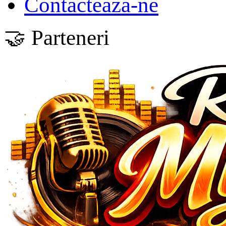
Contactează-ne
🤝 Parteneri