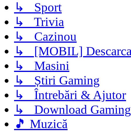
↳ Sport
↳ Trivia
↳ Cazinou
↳ [MOBIL] Descarca 
↳ Masini
↳ Știri Gaming
↳ Întrebări & Ajutor
↳ Download Gaming
🎵 Muzică