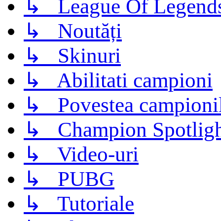
↳ League Of Legend
↳ Noutăți
↳ Skinuri
↳ Abilitati campioni
↳ Povestea campioni
↳ Champion Spotligh
↳ Video-uri
↳ PUBG
↳ Tutoriale