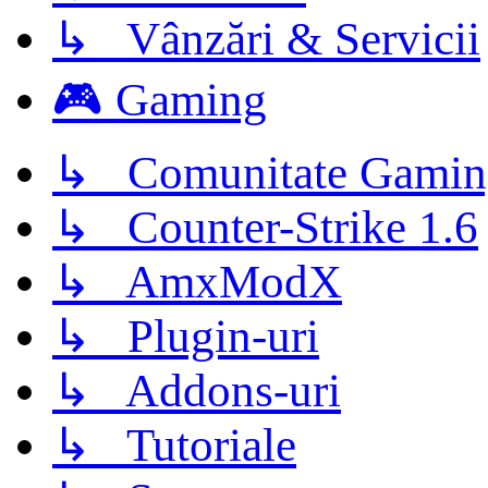
↳ Vânzări & Servicii
🎮 Gaming
↳ Comunitate Gamin
↳ Counter-Strike 1.6
↳ AmxModX
↳ Plugin-uri
↳ Addons-uri
↳ Tutoriale