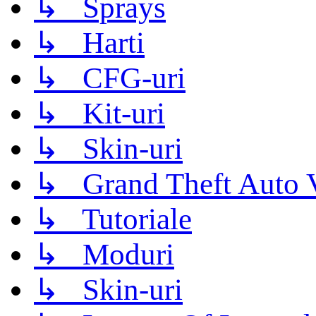
↳ Sprays
↳ Harti
↳ CFG-uri
↳ Kit-uri
↳ Skin-uri
↳ Grand Theft Auto 
↳ Tutoriale
↳ Moduri
↳ Skin-uri