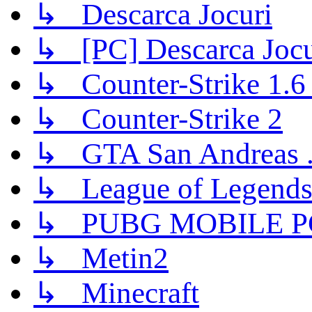
↳ Descarca Jocuri
↳ [PC] Descarca Jocu
↳ Counter-Strike 1.6 (
↳ Counter-Strike 2
↳ GTA San Andreas .
↳ League of Legend
↳ PUBG MOBILE P
↳ Metin2
↳ Minecraft