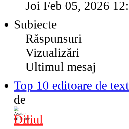
Joi Feb 05, 2026 12
Subiecte
Răspunsuri
Vizualizări
Ultimul mesaj
Top 10 editoare de tex
de
Diliul