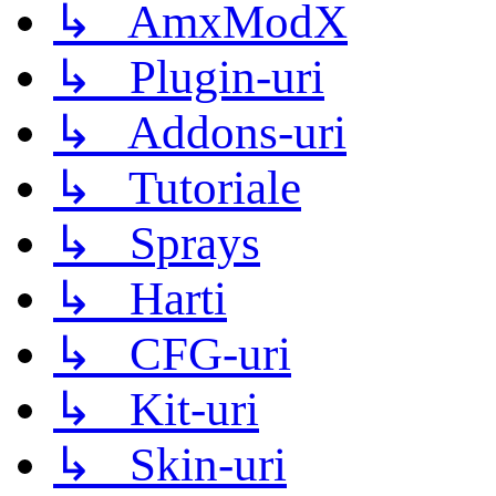
↳ AmxModX
↳ Plugin-uri
↳ Addons-uri
↳ Tutoriale
↳ Sprays
↳ Harti
↳ CFG-uri
↳ Kit-uri
↳ Skin-uri