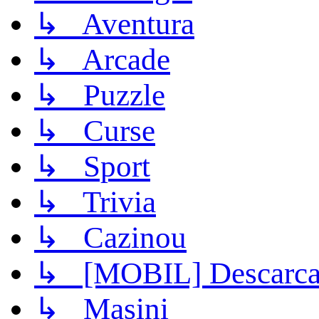
↳ Aventura
↳ Arcade
↳ Puzzle
↳ Curse
↳ Sport
↳ Trivia
↳ Cazinou
↳ [MOBIL] Descarca 
↳ Masini