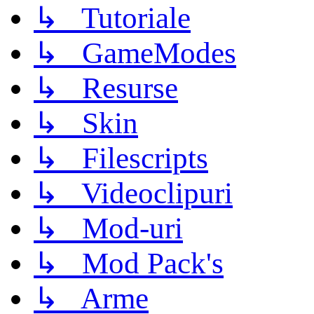
↳ Tutoriale
↳ GameModes
↳ Resurse
↳ Skin
↳ Filescripts
↳ Videoclipuri
↳ Mod-uri
↳ Mod Pack's
↳ Arme