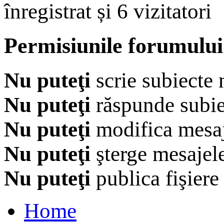
înregistrat și 6 vizitatori
Permisiunile forumului
Nu puteţi
scrie subiecte 
Nu puteţi
răspunde subie
Nu puteţi
modifica mesaj
Nu puteţi
şterge mesajel
Nu puteţi
publica fişiere
Home