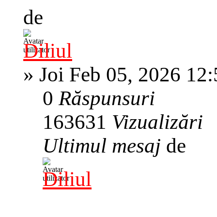
de
Diliul
»
Joi Feb 05, 2026 12
0
Răspunsuri
163631
Vizualizări
Ultimul mesaj
de
Diliul