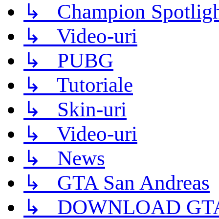
↳ Champion Spotligh
↳ Video-uri
↳ PUBG
↳ Tutoriale
↳ Skin-uri
↳ Video-uri
↳ News
↳ GTA San Andreas
↳ DOWNLOAD GTA