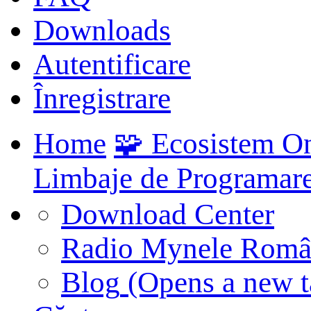
Downloads
Autentificare
Înregistrare
Home
🧩 Ecosistem O
Limbaje de Programar
Download Center
Radio Mynele Româ
Blog
(Opens a new t