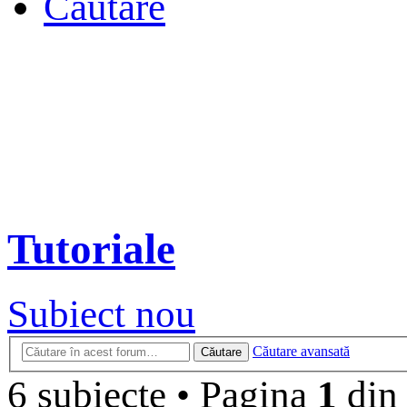
Căutare
Tutoriale
Subiect nou
Căutare avansată
Căutare
6 subiecte
•
Pagina
1
di