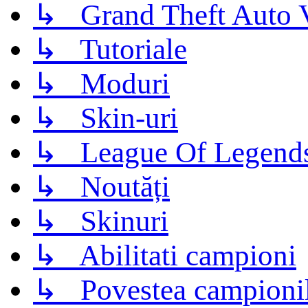
↳ Grand Theft Auto 
↳ Tutoriale
↳ Moduri
↳ Skin-uri
↳ League Of Legend
↳ Noutăți
↳ Skinuri
↳ Abilitati campioni
↳ Povestea campioni