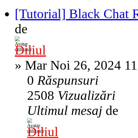
[Tutorial] Black Chat
de
Diliul
»
Mar Noi 26, 2024 1
0
Răspunsuri
2508
Vizualizări
Ultimul mesaj
de
Diliul