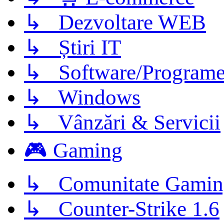
↳ Dezvoltare WEB
↳ Știri IT
↳ Software/Program
↳ Windows
↳ Vânzări & Servicii
🎮 Gaming
↳ Comunitate Gamin
↳ Counter-Strike 1.6