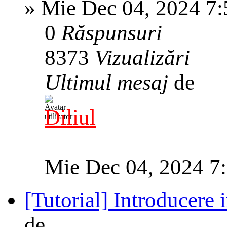
»
Mie Dec 04, 2024 7
0
Răspunsuri
8373
Vizualizări
Ultimul mesaj
de
Diliul
Mie Dec 04, 2024 7
[Tutorial] Introducere 
de