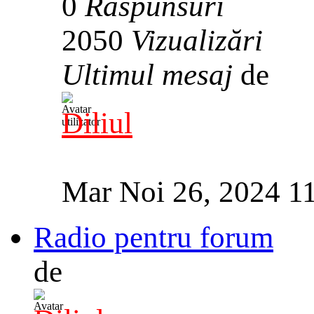
0
Răspunsuri
2050
Vizualizări
Ultimul mesaj
de
Diliul
Mar Noi 26, 2024 1
Radio pentru forum
de