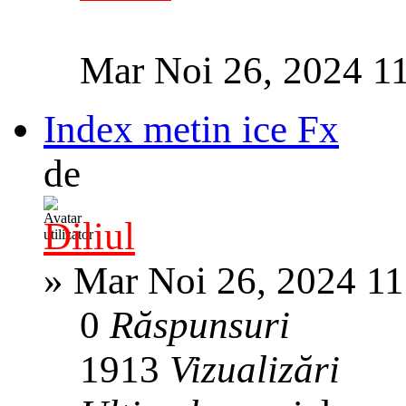
Mar Noi 26, 2024 1
Index metin ice Fx
de
Diliul
»
Mar Noi 26, 2024 1
0
Răspunsuri
1913
Vizualizări