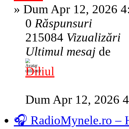
»
Dum Apr 12, 2026 4
0
Răspunsuri
215084
Vizualizări
Ultimul mesaj
de
Diliul
Dum Apr 12, 2026 
🎧 RadioMynele.ro –