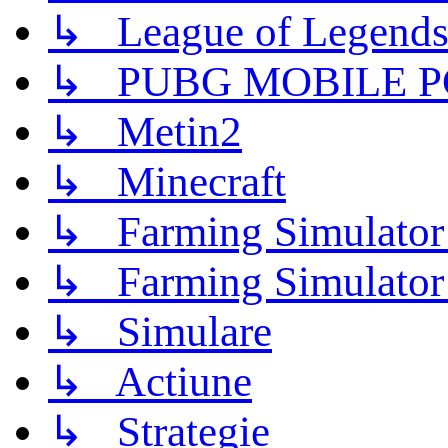
↳ League of Legend
↳ PUBG MOBILE P
↳ Metin2
↳ Minecraft
↳ Farming Simulator
↳ Farming Simulator
↳ Simulare
↳ Actiune
↳ Strategie