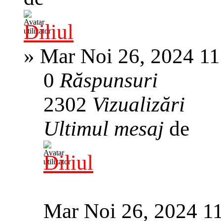
Diliul
»
Mar Noi 26, 2024 1
0
Răspunsuri
2302
Vizualizări
Ultimul mesaj
de
Diliul
Mar Noi 26, 2024 1