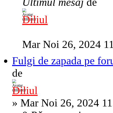
Ultimul mesaj
de
Diliul
Mar Noi 26, 2024 1
Fulgi de zapada pe for
de
Diliul
»
Mar Noi 26, 2024 1