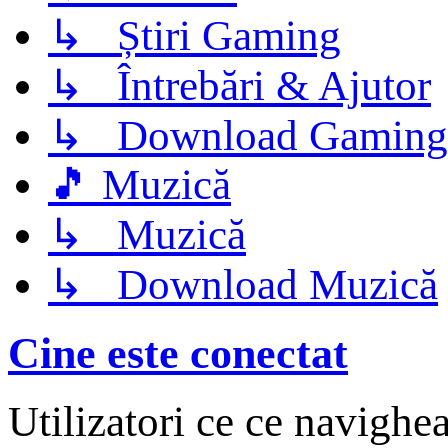
↳ Știri Gaming
↳ Întrebări & Ajutor
↳ Download Gaming
🎵 Muzică
↳ Muzică
↳ Download Muzică
Cine este conectat
Utilizatori ce ce navighe