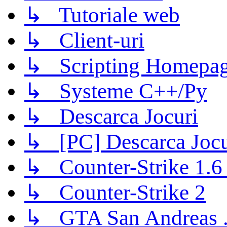
↳ Tutoriale web
↳ Client-uri
↳ Scripting Homepage
↳ Systeme C++/Py
↳ Descarca Jocuri
↳ [PC] Descarca Jocu
↳ Counter-Strike 1.6 (
↳ Counter-Strike 2
↳ GTA San Andreas .