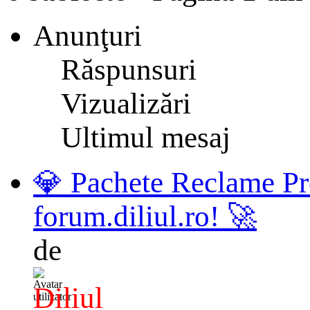
Anunţuri
Răspunsuri
Vizualizări
Ultimul mesaj
💎 Pachete Reclame Pr
forum.diliul.ro! 🚀
de
Diliul