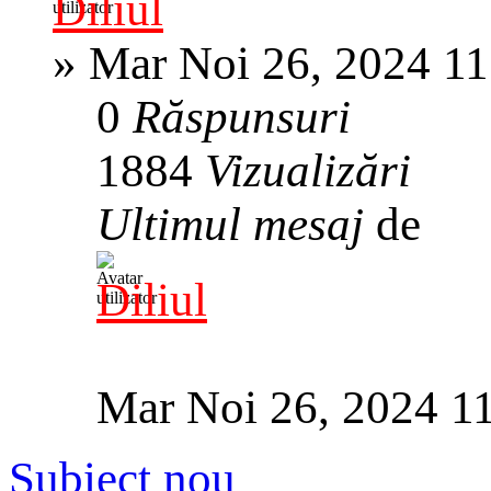
Diliul
»
Mar Noi 26, 2024 1
0
Răspunsuri
1884
Vizualizări
Ultimul mesaj
de
Diliul
Mar Noi 26, 2024 1
Subiect nou