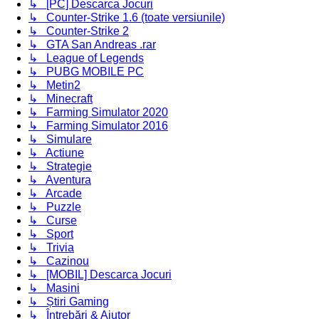
↳ [PC] Descarca Jocuri
↳ Counter-Strike 1.6 (toate versiunile)
↳ Counter-Strike 2
↳ GTA San Andreas .rar
↳ League of Legends
↳ PUBG MOBILE PC
↳ Metin2
↳ Minecraft
↳ Farming Simulator 2020
↳ Farming Simulator 2016
↳ Simulare
↳ Actiune
↳ Strategie
↳ Aventura
↳ Arcade
↳ Puzzle
↳ Curse
↳ Sport
↳ Trivia
↳ Cazinou
↳ [MOBIL] Descarca Jocuri
↳ Masini
↳ Știri Gaming
↳ Întrebări & Ajutor