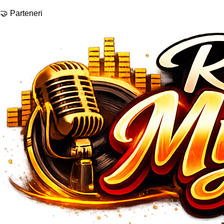
🤝 Parteneri