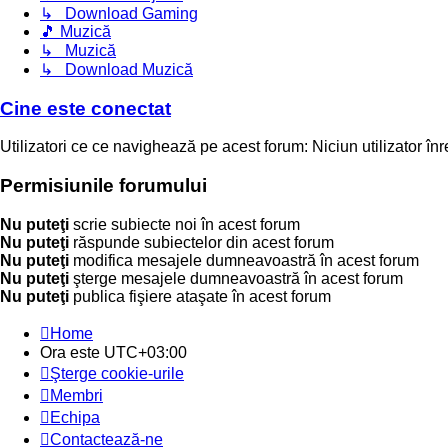
↳ Download Gaming
🎵 Muzică
↳ Muzică
↳ Download Muzică
Cine este conectat
Utilizatori ce ce navighează pe acest forum: Niciun utilizator înreg
Permisiunile forumului
Nu puteţi
scrie subiecte noi în acest forum
Nu puteţi
răspunde subiectelor din acest forum
Nu puteţi
modifica mesajele dumneavoastră în acest forum
Nu puteţi
şterge mesajele dumneavoastră în acest forum
Nu puteţi
publica fişiere ataşate în acest forum
Home
Ora este
UTC+03:00
Şterge cookie-urile
Membri
Echipa
Contactează-ne