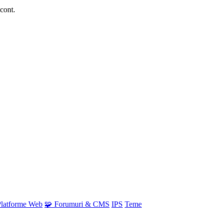
 cont.
Platforme Web
🧩 Forumuri & CMS
IPS
Teme