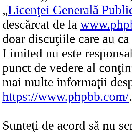
„
Licenţei Generală Publi
descărcat de la
www.php
doar discuţiile care au c
Limited nu este responsab
punct de vedere al conţin
mai multe informaţii desp
https://www.phpbb.com/
.
Sunteţi de acord să nu scr