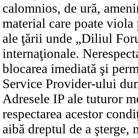
calomnios, de ură, amenin
material care poate viola
ale ţării unde „Diliul For
internaţionale. Nerespect
blocarea imediată şi perm
Service Provider-ului du
Adresele IP ale tuturor me
respectarea acestor condi
aibă dreptul de a şterge,