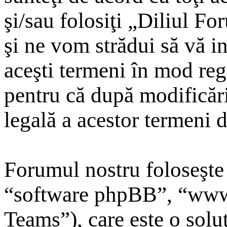
şi/sau folosiţi „Diliul F
şi ne vom strădui să vă in
aceşti termeni în mod reg
pentru că după modificări
legală a acestor termeni 
Forumul nostru foloseşte
“software phpBB”, “ww
Teams”), care este o solu