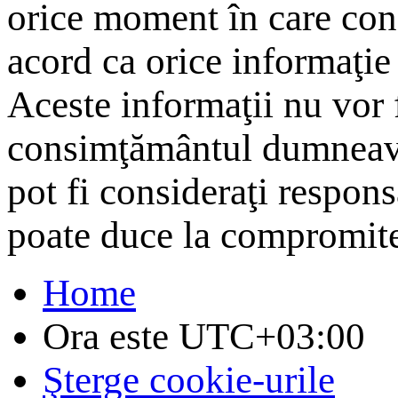
orice moment în care cons
acord ca orice informaţie 
Aceste informaţii nu vor f
consimţământul dumneavo
pot fi consideraţi respon
poate duce la compromite
Home
Ora este
UTC+03:00
Şterge cookie-urile