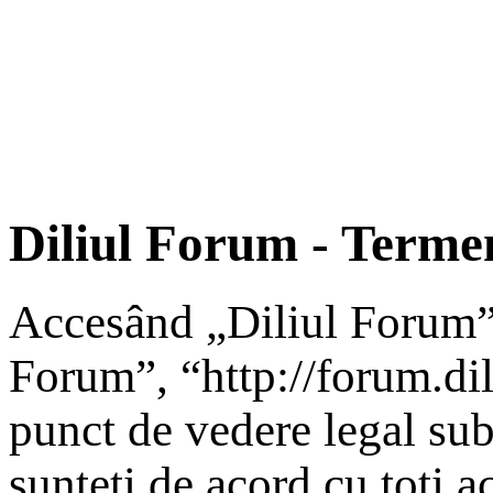
Diliul Forum - Termen
Accesând „Diliul Forum” 
Forum”, “http://forum.dili
punct de vedere legal sub
sunteţi de acord cu toţi a