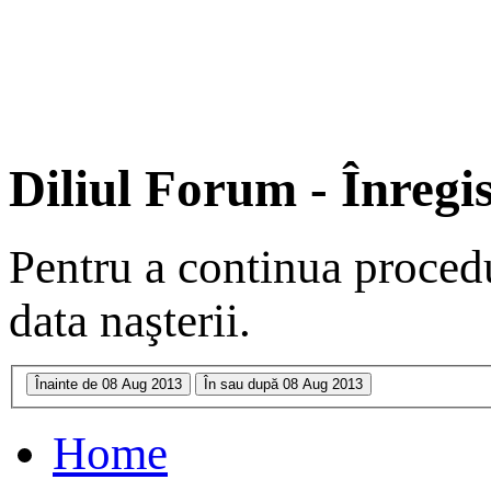
Diliul Forum - Înregi
Pentru a continua procedu
data naşterii.
Home