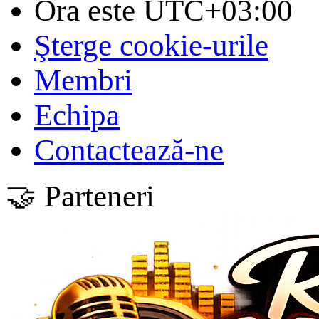
Ora este
UTC+03:00
Şterge cookie-urile
Membri
Echipa
Contactează-ne
🤝 Parteneri