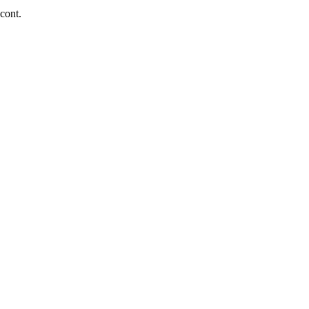
 cont.