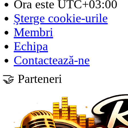
Ora este
UTC+03:00
Şterge cookie-urile
Membri
Echipa
Contactează-ne
🤝 Parteneri