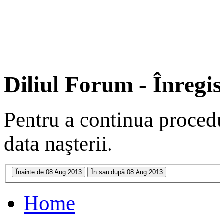
Diliul Forum - Înregi
Pentru a continua procedu
data naşterii.
Home