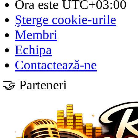
Ora este
UTC+03:00
Şterge cookie-urile
Membri
Echipa
Contactează-ne
🤝 Parteneri