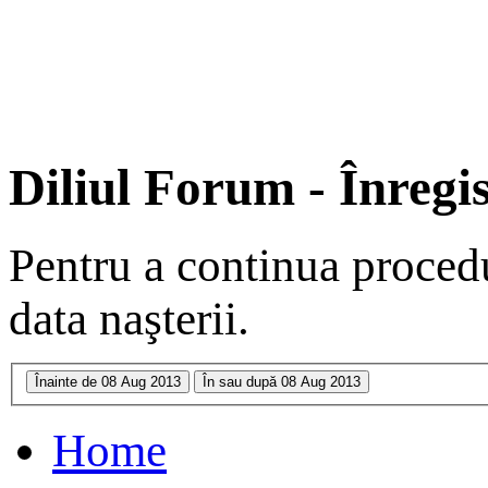
Diliul Forum - Înregi
Pentru a continua procedu
data naşterii.
Home