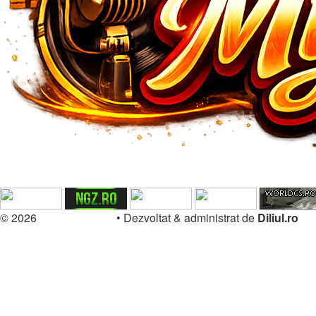
© 2026
Forum.Diliul.ro
•
Dezvoltat & administrat de
Diliul.ro