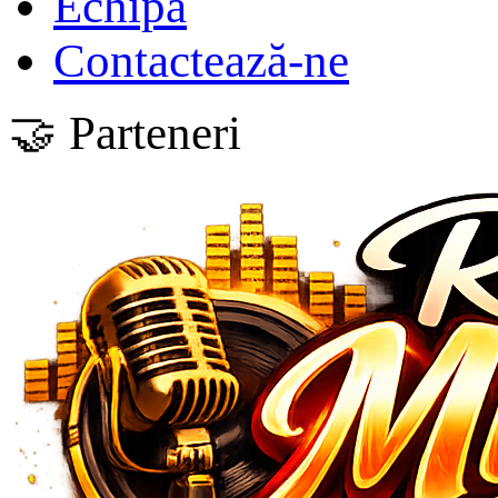
Echipa
Contactează-ne
🤝 Parteneri