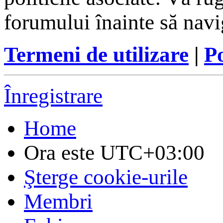
forumului înainte să navi
Termeni de utilizare
|
Po
Înregistrare
Home
Ora este
UTC+03:00
Şterge cookie-urile
Membri