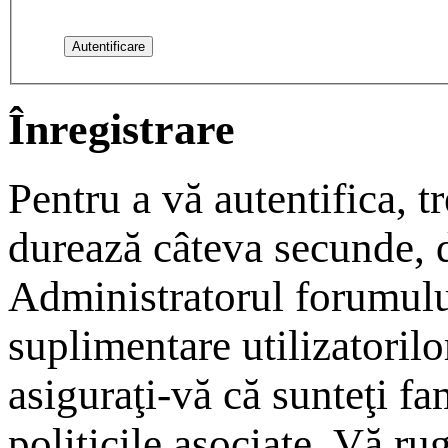
Înregistrare
Pentru a vă autentifica, tr
durează câteva secunde, da
Administratorul forumulu
suplimentare utilizatorilor
asiguraţi-vă că sunteţi fam
politicile asociate. Vă rug